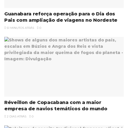
Guanabara reforça operação para o Dia dos
Pais com ampliação de viagens no Nordeste
51 MINUTOS ATRÁS
0
Réveillon de Copacabana com a maior
empresa de navios temáticos do mundo
2 DIAS ATRÁS
0