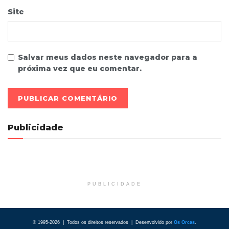
Site
Salvar meus dados neste navegador para a
próxima vez que eu comentar.
Publicidade
PUBLICIDADE
© 1995-2026 | Todos os direitos reservados | Desenvolvido por
Os Orcas
.