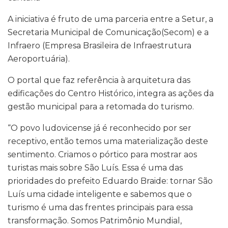
A iniciativa é fruto de uma parceria entre a Setur, a
Secretaria Municipal de Comunicação(Secom) e a
Infraero (Empresa Brasileira de Infraestrutura
Aeroportuária).
O portal que faz referência à arquitetura das
edificações do Centro Histórico, integra as ações da
gestão municipal para a retomada do turismo.
“O povo ludovicense já é reconhecido por ser
receptivo, então temos uma materialização deste
sentimento. Criamos o pórtico para mostrar aos
turistas mais sobre São Luís. Essa é uma das
prioridades do prefeito Eduardo Braide: tornar São
Luís uma cidade inteligente e sabemos que o
turismo é uma das frentes principais para essa
transformação. Somos Patrimônio Mundial,