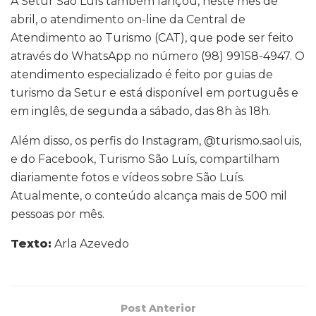
A Setur São Luís também lançou, neste mês de
abril, o atendimento on-line da Central de
Atendimento ao Turismo (CAT), que pode ser feito
através do WhatsApp no número (98) 99158-4947. O
atendimento especializado é feito por guias de
turismo da Setur e está disponível em português e
em inglês, de segunda a sábado, das 8h às 18h.
Além disso, os perfis do Instagram, @turismo.saoluis,
e do Facebook, Turismo São Luís, compartilham
diariamente fotos e vídeos sobre São Luís.
Atualmente, o conteúdo alcança mais de 500 mil
pessoas por mês.
Texto:
Arla Azevedo
Post Anterior