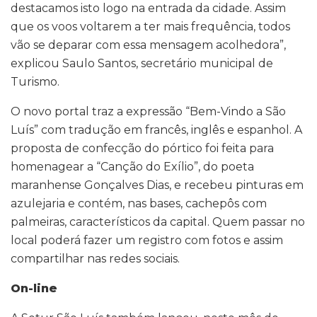
destacamos isto logo na entrada da cidade. Assim
que os voos voltarem a ter mais frequência, todos
vão se deparar com essa mensagem acolhedora”,
explicou Saulo Santos, secretário municipal de
Turismo.
O novo portal traz a expressão “Bem-Vindo a São
Luís” com tradução em francês, inglês e espanhol. A
proposta de confecção do pórtico foi feita para
homenagear a “Canção do Exílio”, do poeta
maranhense Gonçalves Dias, e recebeu pinturas em
azulejaria e contém, nas bases, cachepôs com
palmeiras, característicos da capital. Quem passar no
local poderá fazer um registro com fotos e assim
compartilhar nas redes sociais.
On-line