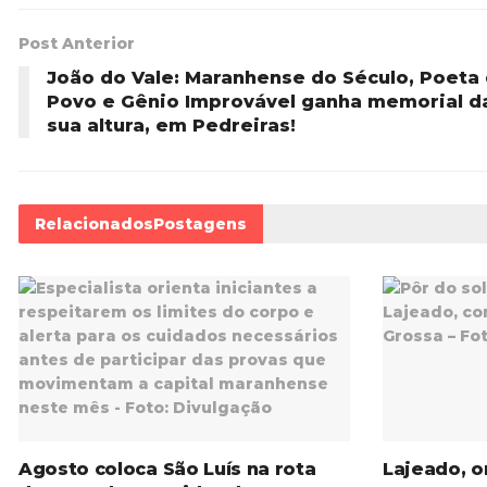
Post Anterior
João do Vale: Maranhense do Século, Poeta
Povo e Gênio Improvável ganha memorial d
sua altura, em Pedreiras!
Relacionados
Postagens
Agosto coloca São Luís na rota
Lajeado, o