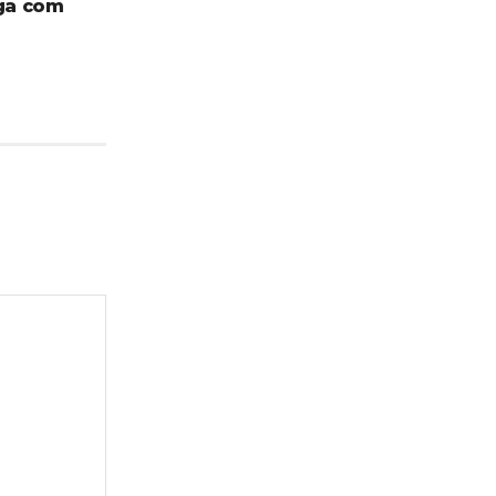
nga com