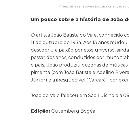
Áreas de lazer e diversão para criançada n
Um pouco sobre a história de João d
O artista João Batista do Vale, conhecido 
11 de outubro de 1934. Aos 13 anos mudou
descobriu a paixão por esse universo, ainda
passar dos anos, conduzidos por muito tr
o país. João produziu dezenas de músicas
pimenta (com João Batista e Adelino Rivera)
Júnior) e a inesquecível “Carcará”, por exe
João do Vale faleceu em São Luís no dia 0
Edição:
Gutemberg Bogéa