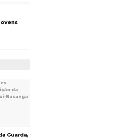
 jovens
 da Guarda,