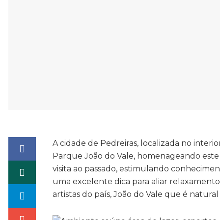
A cidade de Pedreiras, localizada no inte
Parque João do Vale, homenageando este
visita ao passado, estimulando conhecimento
uma excelente dica para aliar relaxamento
artistas do país, João do Vale que é natural