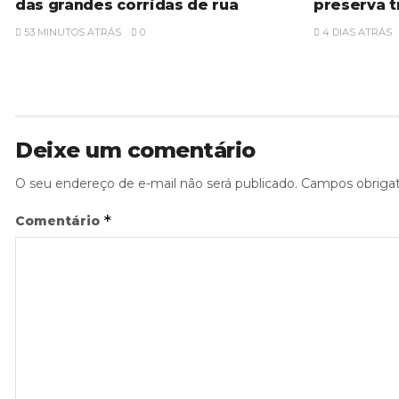
das grandes corridas de rua
preserva t
53 MINUTOS ATRÁS
0
4 DIAS ATRÁS
Deixe um comentário
O seu endereço de e-mail não será publicado.
Campos obriga
*
Comentário