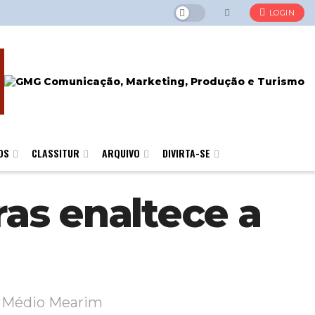
LOGIN
OS
CLASSITUR
ARQUIVO
DIVIRTA-SE
as enaltece a
do Médio Mearim