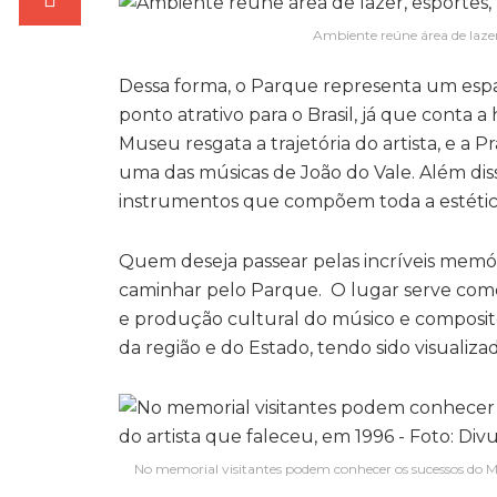
Ambiente reúne área de lazer
Dessa forma, o Parque representa um espa
ponto atrativo para o Brasil, já que conta a
Museu resgata a trajetória do artista, e 
uma das músicas de João do Vale. Além diss
instrumentos que compõem toda a estétic
Quem deseja passear pelas incríveis memóri
caminhar pelo Parque. O lugar serve como 
e produção cultural do músico e composit
da região e do Estado, tendo sido visualiza
No memorial visitantes podem conhecer os sucessos do Ma