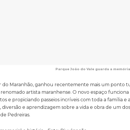
Parque João do Vale guarda a memória 
rior do Maranhão, ganhou recentemente mais um ponto tur
 renomado artista maranhense. O novo espaço funcion
s e propiciando passeios incríveis com toda a família e 
, diversão e aprendizagem sobre a vida e obra de um do
 de Pedreiras.