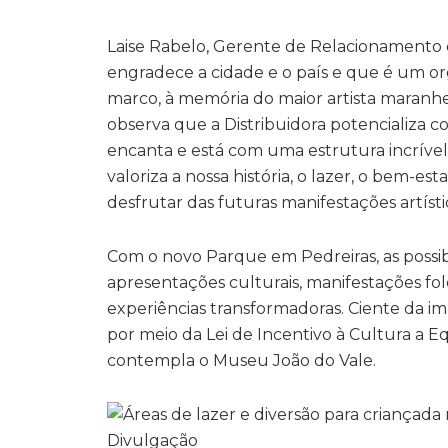
Laise Rabelo, Gerente de Relacionamento co
engradece a cidade e o país e que é um o
marco, à memória do maior artista maranhen
observa que a Distribuidora potencializa c
encanta e está com uma estrutura incrível 
valoriza a nossa história, o lazer, o bem-e
desfrutar das futuras manifestações artísti
Com o novo Parque em Pedreiras, as possibi
apresentações culturais, manifestações fol
experiências transformadoras. Ciente da i
por meio da Lei de Incentivo à Cultura a 
contempla o Museu João do Vale.