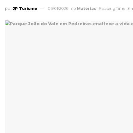
por
JP Turismo
06/01/2026
no
Matérias
Reading Time: 3 