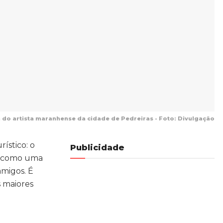
do artista maranhense da cidade de Pedreiras - Foto: Divulgação
ístico: o
Publicidade
a como uma
amigos. É
s maiores