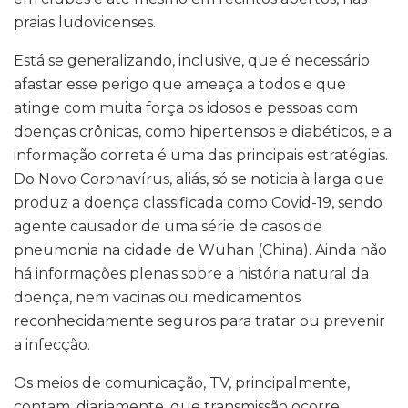
praias ludovicenses.
Está se generalizando, inclusive, que é necessário
afastar esse perigo que ameaça a todos e que
atinge com muita força os idosos e pessoas com
doenças crônicas, como hipertensos e diabéticos, e a
informação correta é uma das principais estratégias.
Do Novo Coronavírus, aliás, só se noticia à larga que
produz a doença classificada como Covid-19, sendo
agente causador de uma série de casos de
pneumonia na cidade de Wuhan (China). Ainda não
há informações plenas sobre a história natural da
doença, nem vacinas ou medicamentos
reconhecidamente seguros para tratar ou prevenir
a infecção.
Os meios de comunicação, TV, principalmente,
contam, diariamente, que transmissão ocorre