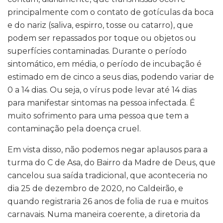
principalmente com o contato de gotículas da boca
e do nariz (saliva, espirro, tosse ou catarro), que
podem ser repassados por toque ou objetos ou
superfícies contaminadas. Durante o período
sintomático, em média, o período de incubação é
estimado em de cinco a seus dias, podendo variar de
0 a 14 dias. Ou seja, o vírus pode levar até 14 dias
para manifestar sintomas na pessoa infectada. É
muito sofrimento para uma pessoa que tem a
contaminação pela doença cruel.
Em vista disso, não podemos negar aplausos para a
turma do C de Asa, do Bairro da Madre de Deus, que
cancelou sua saída tradicional, que aconteceria no
dia 25 de dezembro de 2020, no Caldeirão, e
quando registraria 26 anos de folia de rua e muitos
carnavais. Numa maneira coerente, a diretoria da