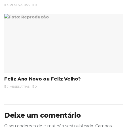
4 MESES ATRÁS
0
Feliz Ano Novo ou Feliz Velho?
7 MESES ATRÁS
0
Deixe um comentário
O seu endereço de e-mail não será publicado.
Campos