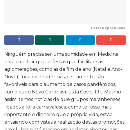
Foto: Reprodução
Ninguém precisa ser uma sumidade em Medicina,
para concluir que as festas que facilitam as
aglomerações, como as de fim de ano (Natal e Ano-
Novo), fora das residências, certamente, são
favoráveis para o aumento de casos pandêmicos,
como os do Novo Coronavírus (a Covid-19). Mesmo
assim, temos notícias de que grupos maranhenses
ligados à folia carnavalesca, como se fosse mais
importante o dinheiro que a própria vida, estão
ensaiando com vistas à realização destas promoções
em clubes e até mesmo em recintos abertos, nas