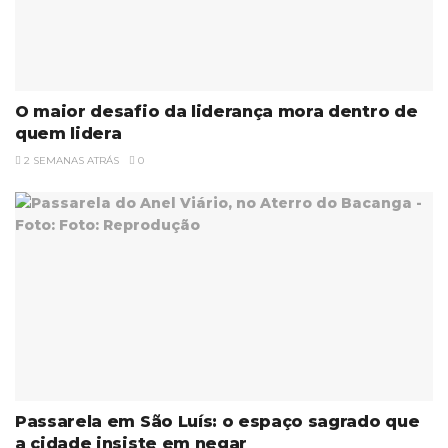
O maior desafio da liderança mora dentro de
quem lidera
2 SEMANAS ATRÁS
0
Passarela em São Luís: o espaço sagrado que
a cidade insiste em negar