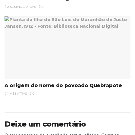
2 SEMANAS ATRÁS
0
A origem do nome do povoado Quebrapote
1 MÊS ATRÁS
0
Deixe um comentário