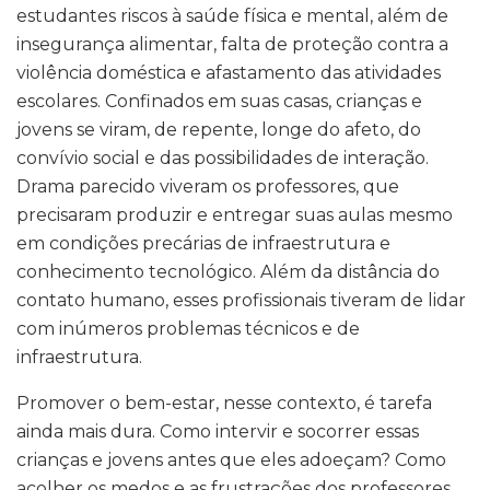
estudantes riscos à saúde física e mental, além de
insegurança alimentar, falta de proteção contra a
violência doméstica e afastamento das atividades
escolares. Confinados em suas casas, crianças e
jovens se viram, de repente, longe do afeto, do
convívio social e das possibilidades de interação.
Drama parecido viveram os professores, que
precisaram produzir e entregar suas aulas mesmo
em condições precárias de infraestrutura e
conhecimento tecnológico. Além da distância do
contato humano, esses profissionais tiveram de lidar
com inúmeros problemas técnicos e de
infraestrutura.
Promover o bem-estar, nesse contexto, é tarefa
ainda mais dura. Como intervir e socorrer essas
crianças e jovens antes que eles adoeçam? Como
acolher os medos e as frustrações dos professores