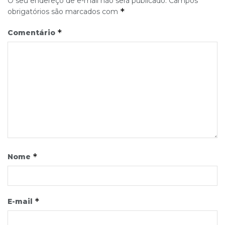
O seu endereço de e-mail não será publicado.
Campos
*
obrigatórios são marcados com
*
Comentário
*
Nome
*
E-mail