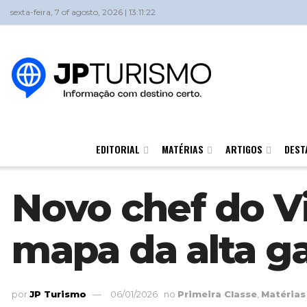
sexta-feira, 7 of agosto, 2026 | 13:11:22
EDITORIAL
MATÉRIAS
ARTIGOS
DEST
Novo chef do Vi
mapa da alta g
por
JP Turismo
06/01/2026
no
Primeira Classe
,
Matérias