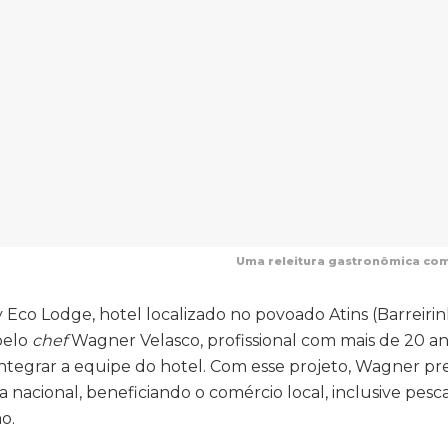
Uma releitura gastronômica com
y Eco Lodge, hotel localizado no povoado Atins (Barreiri
pelo
chef
Wagner Velasco, profissional com mais de 20 a
integrar a equipe do hotel. Com esse projeto, Wagner p
nacional, beneficiando o comércio local, inclusive pesc
o.