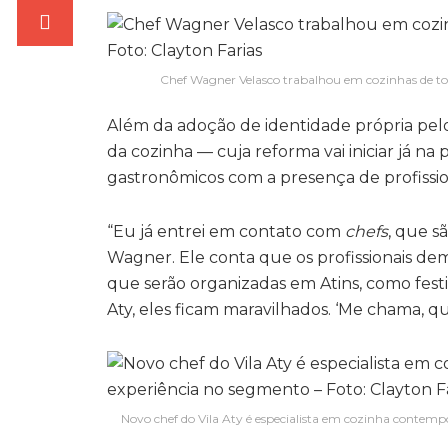
Chef Wagner Velasco trabalhou em cozinhas de toda
Além da adoção de identidade própria pe
da cozinha — cuja reforma vai iniciar já n
gastronômicos com a presença de profissi
“Eu já entrei em contato com
chefs
, que s
Wagner. Ele conta que os profissionais de
que serão organizadas em Atins, como festi
Aty, eles ficam maravilhados. ‘Me chama, q
Novo chef do Vila Aty é especialista em cozinha contem