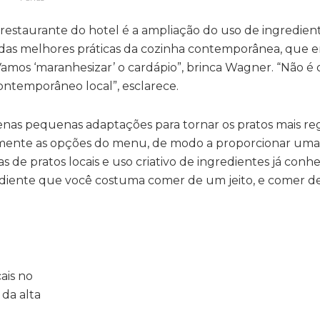
estaurante do hotel é a ampliação do uso de ingredient
 das melhores práticas da cozinha contemporânea, que
“Vamos ‘maranhesizar’ o cardápio”, brinca Wagner. “Não é 
ntemporâneo local”, esclarece.
penas pequenas adaptações para tornar os pratos mais reg
amente as opções do menu, de modo a proporcionar uma
as de pratos locais e uso criativo de ingredientes já conh
ediente que você costuma comer de um jeito, e comer de