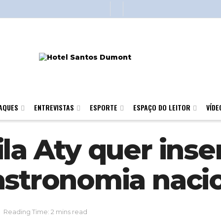
AQUES
ENTREVISTAS
ESPORTE
ESPAÇO DO LEITOR
VÍDE
la Aty quer inser
astronomia naci
Reading Time: 2 mins read