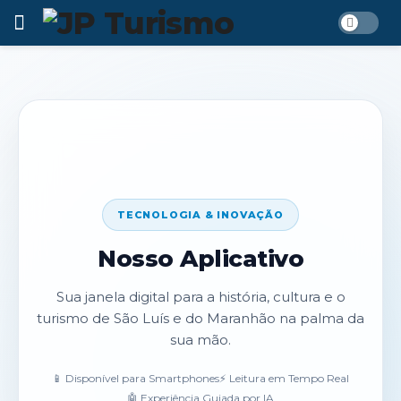
TECNOLOGIA & INOVAÇÃO
Nosso Aplicativo
Sua janela digital para a história, cultura e o
turismo de São Luís e do Maranhão na palma da
sua mão.
📱 Disponível para Smartphones
⚡ Leitura em Tempo Real
🤖 Experiência Guiada por IA