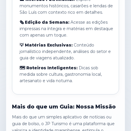
monumentos históricos, casarões e lendas de
São Luís com contexto rico em detalhes.
🗞️ Edição da Semana:
Acesse as edições
impressas na íntegra e matérias em destaque
com apenas um toque.
💡 Matérias Exclusivas:
Conteúdo
jornalístico independente, análises do setor e
guia de viagens atualizado.
🗺️ Roteiros Inteligentes:
Dicas sob
medida sobre cultura, gastronomia local,
artesanato e vida noturna.
Mais do que um Guia: Nossa Missão
Mais do que um simples aplicativo de notícias ou
guia de bolso, o JP Turismo é uma plataforma que
valoriza a identidade maranhense, estimula o