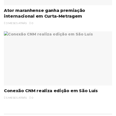
Ator maranhense ganha premiação
internacional em Curta-Metragem
3 MESES ATRÁS
0
Conexão CNM realiza edição em São Luís
5 MESES ATRÁS
0