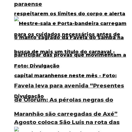
paraense
Favela leva para avenida “Presentes
de Olorum: As pérolas negras do
Maranhão são carregadas de Axé”
Agosto coloca São Luís na rota das