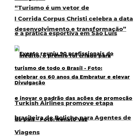
“Turismo é um vetor de
I Corrida Corpus Christi celebra a data
desenvolvimento e transformação”
e a prática esportiva em São Luís
Turkish Airlines promove etapa
brasileira de Boliche para Agentes de
Viagens