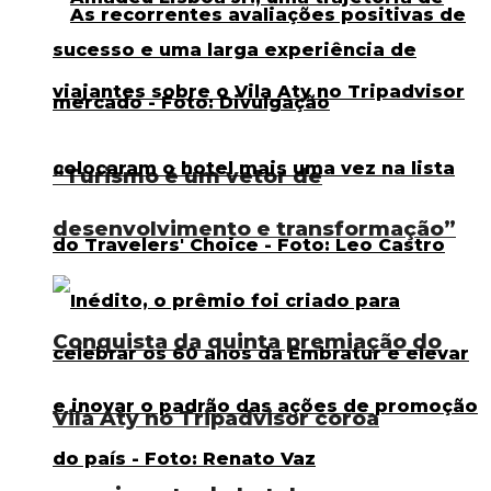
“Turismo é um vetor de
desenvolvimento e transformação”
Conquista da quinta premiação do
Vila Aty no Tripadvisor coroa