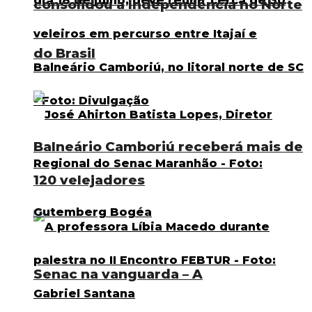
consolidou a Independência no Norte
do Brasil
Balneário Camboriú receberá mais de
120 velejadores
Senac na vanguarda – A