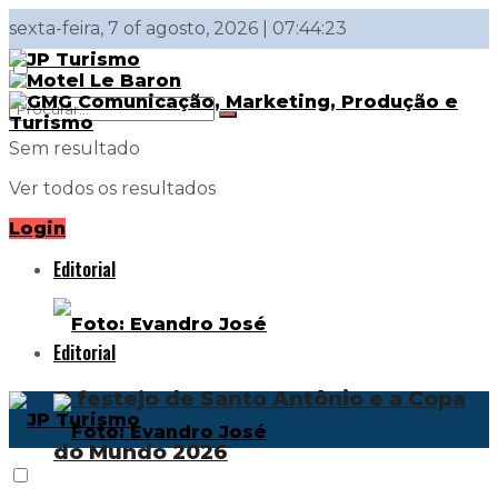
sexta-feira, 7 of agosto, 2026 | 07:44:23
Sem resultado
Ver todos os resultados
Login
Editorial
Editorial
O festejo de Santo Antônio e a Copa
do Mundo 2026