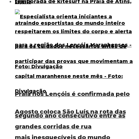
Esporte
Praia nos Lençóis é confirmada pelo
Agosto coloca São Luís na rota das
segundo ano consecutivo entre as
grandes corridas de rua
mais inesquecíveis do mundo