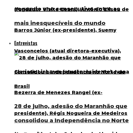
segundo ano consecutivo entre as
mais inesquecíveis do mundo
Entrevistas
28 de julho, adesão do Maranhão que
consolidou a Independência no Norte