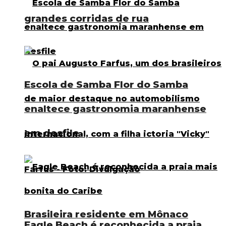
grandes corridas de rua
Escola de Samba Flor do Samba
enaltece gastronomia maranhense
em desfile
Brasileira residente em Mônaco
Eagle Beach é reconhecida a praia