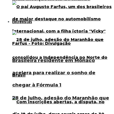
Entrevistas
Brasileira residente em Mônaco
acelera para realizar o sonho de
chegar à Fórmula 1
28 de julho, adesão do Maranhão que