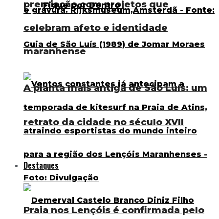
premiação com projetos que
Fique por Dentro
celebram afeto e identidade
maranhense
A planta mais antiga de São Luís: um
retrato da cidade no século XVII
Destaques
Praia nos Lençóis é confirmada pelo