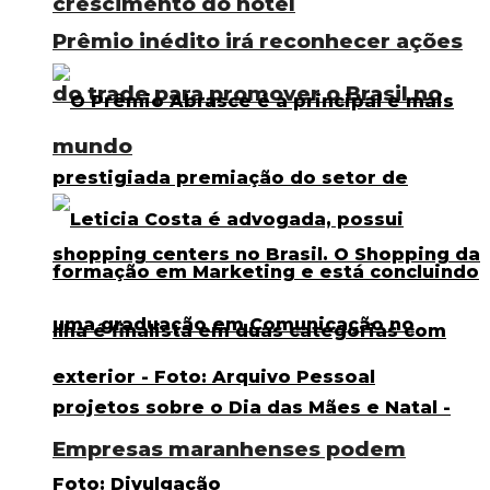
crescimento do hotel
Prêmio inédito irá reconhecer ações
do trade para promover o Brasil no
mundo
Empresas maranhenses podem