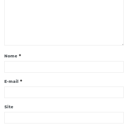
*
Nome
*
E-mail
Site