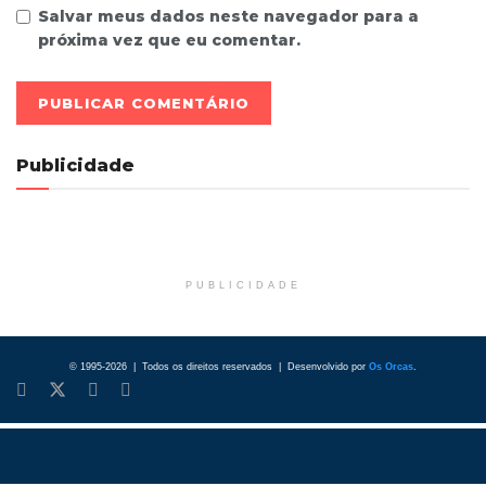
Salvar meus dados neste navegador para a
próxima vez que eu comentar.
Publicidade
PUBLICIDADE
© 1995-2026 | Todos os direitos reservados | Desenvolvido por
Os Orcas
.