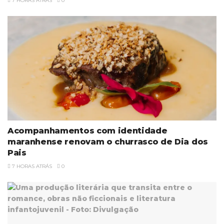
7 HORAS ATRÁS
0
Acompanhamentos com identidade
maranhense renovam o churrasco de Dia dos
Pais
7 HORAS ATRÁS
0