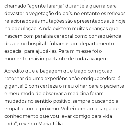
chamado “agente laranja” durante a guerra para
devastar a vegetação do país, no entanto os reflexos
relacionados às mutações são apresentados até hoje
na população. Ainda existem muitas crianças que
nascem com paralisia cerebral como consequência
disso e no hospital tínhamos um departamento
especial para ajudá-las. Para mim esse foi o
momento mais impactante de toda a viagem.
Acredito que a bagagem que trago comigo, ao
retornar de uma experiência tão enriquecedora, é
gigante! E com certeza o meu olhar para o paciente
e meu modo de observar a medicina foram
mudados no sentido positivo, sempre buscando a
empatia com o próximo. Voltei com uma carga de
conhecimento que vou levar comigo para vida
toda”, revelou Maria Júlia.