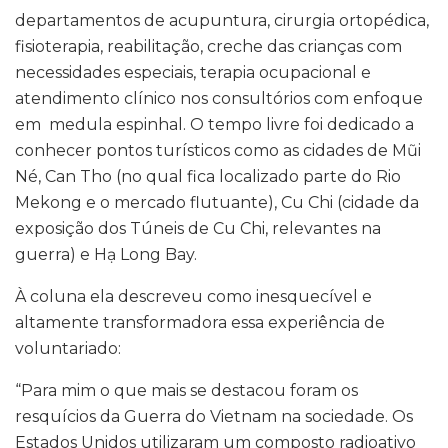
departamentos de acupuntura, cirurgia ortopédica,
fisioterapia, reabilitação, creche das crianças com
necessidades especiais, terapia ocupacional e
atendimento clínico nos consultórios com enfoque
em medula espinhal. O tempo livre foi dedicado a
conhecer pontos turísticos como as cidades de Mũi
Né, Can Tho (no qual fica localizado parte do Rio
Mekong e o mercado flutuante), Cu Chi (cidade da
exposição dos Túneis de Cu Chi, relevantes na
guerra) e Hạ Long Bay.
À coluna ela descreveu como inesquecível e
altamente transformadora essa experiência de
voluntariado:
“Para mim o que mais se destacou foram os
resquícios da Guerra do Vietnam na sociedade. Os
Estados Unidos utilizaram um composto radioativo