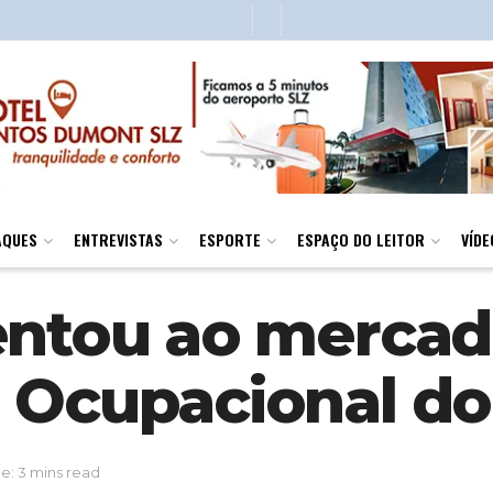
AQUES
ENTREVISTAS
ESPORTE
ESPAÇO DO LEITOR
VÍDE
entou ao mercad
 Ocupacional d
e: 3 mins read