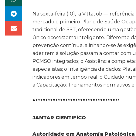
Na sexta-feira (10), a VittaJob — referên
mercado o primeiro Plano de Saúde Ocup
tradicional de SST, oferecendo uma gestã
único ecossistema inteligente. Diferente d
prevenção contínua, alinhando-se às exigê
aderirem à solução passam a contar com um
PCMSO integrados; o Assistência completa
especialistas; o Inteligência de dados: Pl
indicadores em tempo real; o Cuidado huma
a Capacitação: Treinamentos normativos e 
“”””””””””””””””””””””””””
JANTAR CIENTIFÍCO
Autoridade em Anatomia Patológica