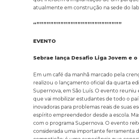
atualmente em construção na sede do labo
“”””””””””””””””””””””””””
EVENTO
Sebrae lança Desafio Liga Jovem e 
Em um café da manhã marcado pela crenç
realizou o lançamento oficial da quarta e
Supernova, em São Luís. O evento reuniu e
que vai mobilizar estudantes de todo o paí
inovadoras para problemas reais de suas e
espírito empreendedor desde a escola. Mas
com o programa Supernova. O evento rei
considerada uma importante ferramenta de