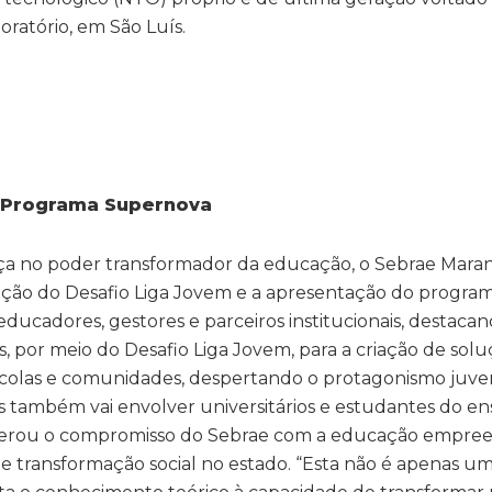
ratório, em São Luís.
o Programa Supernova
a no poder transformador da educação, o Sebrae Mara
dição do Desafio Liga Jovem e a apresentação do progra
ducadores, gestores e parceiros institucionais, destacan
s, por meio do Desafio Liga Jovem, para a criação de sol
scolas e comunidades, despertando o protagonismo juven
 também vai envolver universitários e estudantes do ens
terou o compromisso do Sebrae com a educação empre
 transformação social no estado. “Esta não é apenas u