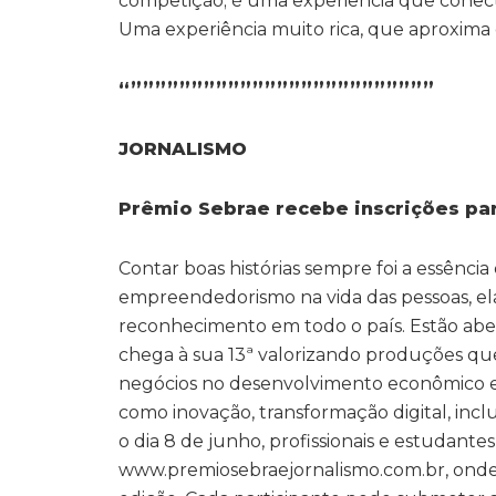
competição; é uma experiência que conect
Uma experiência muito rica, que aproxima 
“”””””””””””””””””””””””””
JORNALISMO
Prêmio Sebrae recebe inscrições par
Contar boas histórias sempre foi a essênci
empreendedorismo na vida das pessoas, ela
reconhecimento em todo o país. Estão aber
chega à sua 13ª valorizando produções 
negócios no desenvolvimento econômico e
como inovação, transformação digital, inc
o dia 8 de junho, profissionais e estudante
www.premiosebraejornalismo.com.br, onde