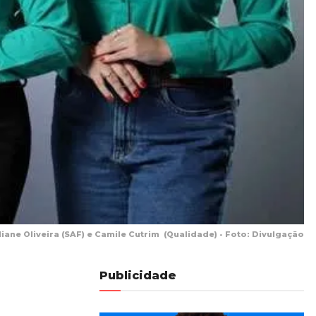
iane Oliveira (SAF) e Camile Cutrim (Qualidade) - Foto: Divulgação
Publicidade