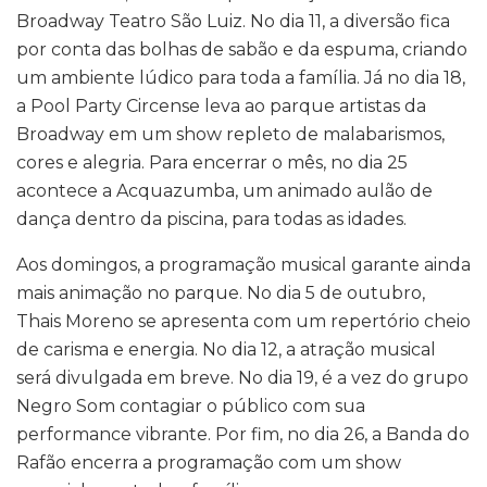
Broadway Teatro São Luiz. No dia 11, a diversão fica
por conta das bolhas de sabão e da espuma, criando
um ambiente lúdico para toda a família. Já no dia 18,
a Pool Party Circense leva ao parque artistas da
Broadway em um show repleto de malabarismos,
cores e alegria. Para encerrar o mês, no dia 25
acontece a Acquazumba, um animado aulão de
dança dentro da piscina, para todas as idades.
Aos domingos, a programação musical garante ainda
mais animação no parque. No dia 5 de outubro,
Thais Moreno se apresenta com um repertório cheio
de carisma e energia. No dia 12, a atração musical
será divulgada em breve. No dia 19, é a vez do grupo
Negro Som contagiar o público com sua
performance vibrante. Por fim, no dia 26, a Banda do
Rafão encerra a programação com um show