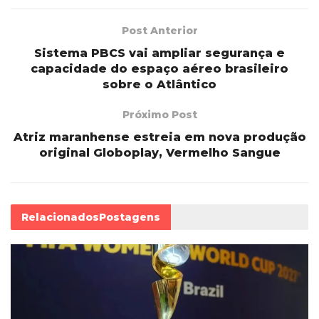
Post Anterior
Sistema PBCS vai ampliar segurança e
capacidade do espaço aéreo brasileiro
sobre o Atlântico
Próximo Post
Atriz maranhense estreia em nova produção
original Globoplay, Vermelho Sangue
Relacionados
Postagens