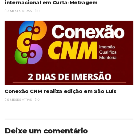
internacional em Curta-Metragem
3 MESES ATRÁS
0
Conexão CNM realiza edição em São Luís
5 MESES ATRÁS
0
Deixe um comentário