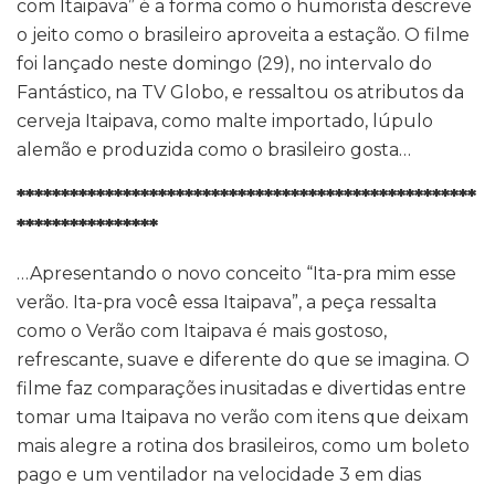
com Itaipava” é a forma como o humorista descreve
o jeito como o brasileiro aproveita a estação. O filme
foi lançado neste domingo (29), no intervalo do
Fantástico, na TV Globo, e ressaltou os atributos da
cerveja Itaipava, como malte importado, lúpulo
alemão e produzida como o brasileiro gosta…
****************************************************
****************
…Apresentando o novo conceito “Ita-pra mim esse
verão. Ita-pra você essa Itaipava”, a peça ressalta
como o Verão com Itaipava é mais gostoso,
refrescante, suave e diferente do que se imagina. O
filme faz comparações inusitadas e divertidas entre
tomar uma Itaipava no verão com itens que deixam
mais alegre a rotina dos brasileiros, como um boleto
pago e um ventilador na velocidade 3 em dias