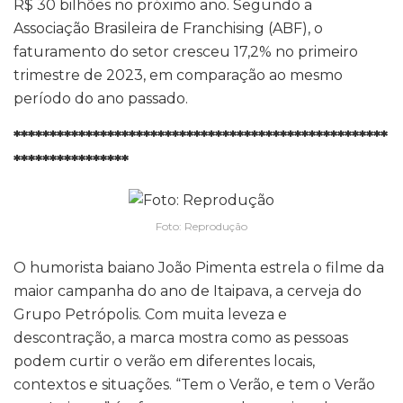
R$ 30 bilhões no próximo ano. Segundo a
Associação Brasileira de Franchising (ABF), o
faturamento do setor cresceu 17,2% no primeiro
trimestre de 2023, em comparação ao mesmo
período do ano passado.
****************************************************
****************
Foto: Reprodução
O humorista baiano João Pimenta estrela o filme da
maior campanha do ano de Itaipava, a cerveja do
Grupo Petrópolis. Com muita leveza e
descontração, a marca mostra como as pessoas
podem curtir o verão em diferentes locais,
contextos e situações. “Tem o Verão, e tem o Verão