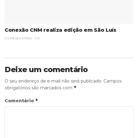
Conexão CNM realiza edição em São Luís
5 MESES ATRÁS
0
Deixe um comentário
O seu endereço de e-mail não será publicado.
Campos
*
obrigatórios são marcados com
*
Comentário