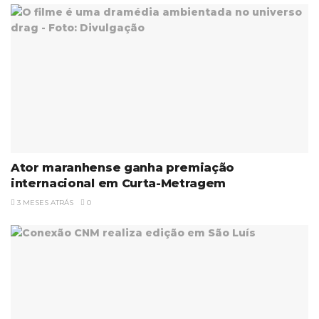
Ator maranhense ganha premiação
internacional em Curta-Metragem
3 MESES ATRÁS
0