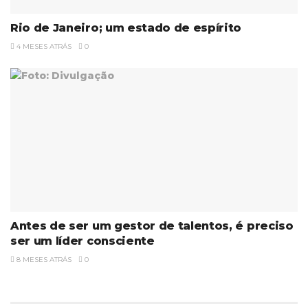
Rio de Janeiro; um estado de espírito
4 MESES ATRÁS
0
Antes de ser um gestor de talentos, é preciso
ser um líder consciente
8 MESES ATRÁS
0