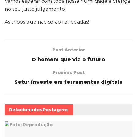
Vamos esperar com toda nossa humildade e crença
no seu justo julgamento!
As tribos que não serão renegadas!
Post Anterior
O homem que via o futuro
Próximo Post
Setur investe em ferramentas digitais
Relacionados
Postagens