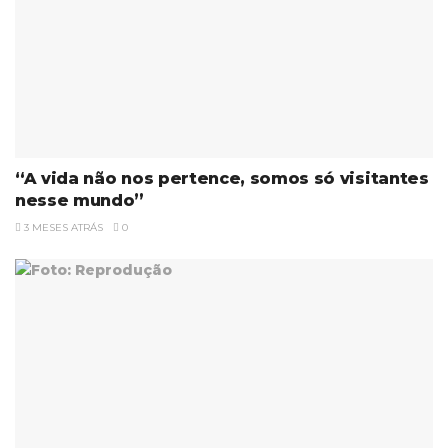
“A vida não nos pertence, somos só visitantes
nesse mundo”
3 MESES ATRÁS
0