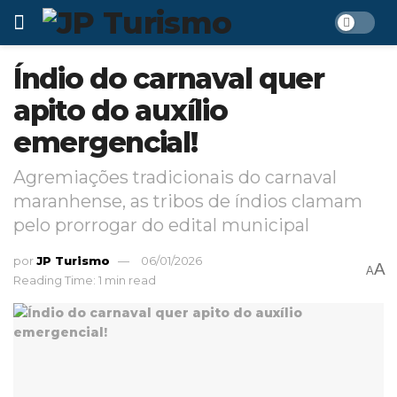
Índio do carnaval quer
apito do auxílio
emergencial!
Agremiações tradicionais do carnaval
maranhense, as tribos de índios clamam
pelo prorrogar do edital municipal
por
JP Turismo
06/01/2026
A
A
Reading Time: 1 min read