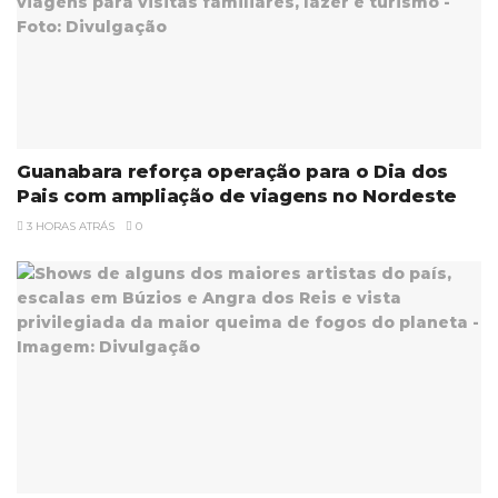
Guanabara reforça operação para o Dia dos
Pais com ampliação de viagens no Nordeste
3 HORAS ATRÁS
0