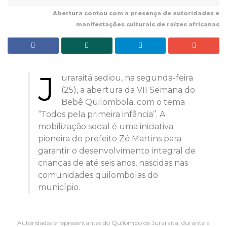
Abertura contou com a presença de autoridades e
manifestações culturais de raízes africanas
J
uraraitá sediou, na segunda-feira
(25), a abertura da VII Semana do
Bebê Quilombola, com o tema
“Todos pela primeira infância”. A
mobilização social é uma iniciativa
pioneira do prefeito Zé Martins para
garantir o desenvolvimento integral de
crianças de até seis anos, nascidas nas
comunidades quilombolas do
município.
Autoridades e representantes do Quilombo de Juraraitá, durante a