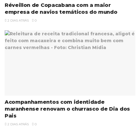
Réveillon de Copacabana com a maior
empresa de navios temáticos do mundo
2 DIAS ATRÁS
0
Acompanhamentos com identidade
maranhense renovam o churrasco de Dia dos
Pais
2 DIAS ATRÁS
0