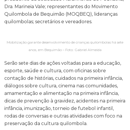
Dra. Marineia Vale; representantes do Movimento
Quilombola de Bequimão (MOQBEQ), lideranças
quilombolas; secretários e vereadores.
Mobilização garante desenvolvimento de crianças quilombolas há sete
anos, em Bequimão – Foto: Gabriel Almeida
Serão sete dias de ações voltadas para a educação,
esporte, saúde e cultura, com oficinas sobre
contação de histórias, cuidados na primeira infância,
diálogos sobre cultura, cinema nas comunidades,
amamentação e alimentação na primeira infância,
dicas de prevenção à gravidez, acidentes na primeira
infância, imunização, torneio de futebol infantil,
rodas de conversas e outras atividades com foco na
preservação da cultura quilombola.