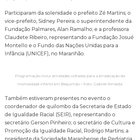
Participaram da solenidade o prefeito Zé Martins; o
vice-prefeito, Sidney Pereira; o superintendente da
Fundação Palmares, Alan Ramalho; e a professora
Claudete Ribeiro, representando a Fundação Josué
Montello e o Fundo das Nações Unidas para a
Infância (UNICEF), no Maranhão.
Programação inclui atividades voltadas para a erradicação da
mortalidade infantil em Bequimão – Foto: Gabriel Almeida
Também estiveram presentes no evento o
coordenador de quilombo da Secretaria de Estado
de Igualdade Racial (SEIR), representando o
secretário Gerson Pinheiro; o secretário de Cultura e
Promoção da Igualdade Racial, Rodrigo Martins; a
presidente da Sociedade Maranhense de Pedriatria,