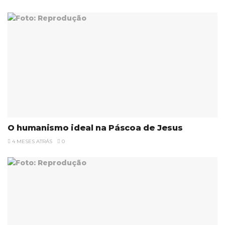
O humanismo ideal na Páscoa de Jesus
4 MESES ATRÁS
0