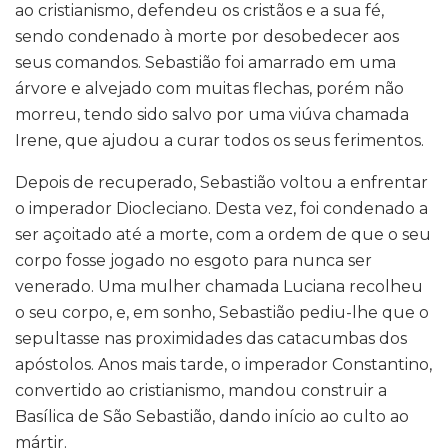
ao cristianismo, defendeu os cristãos e a sua fé,
sendo condenado à morte por desobedecer aos
seus comandos. Sebastião foi amarrado em uma
árvore e alvejado com muitas flechas, porém não
morreu, tendo sido salvo por uma viúva chamada
Irene, que ajudou a curar todos os seus ferimentos.
Depois de recuperado, Sebastião voltou a enfrentar
o imperador Diocleciano. Desta vez, foi condenado a
ser açoitado até a morte, com a ordem de que o seu
corpo fosse jogado no esgoto para nunca ser
venerado. Uma mulher chamada Luciana recolheu
o seu corpo, e, em sonho, Sebastião pediu-lhe que o
sepultasse nas proximidades das catacumbas dos
apóstolos. Anos mais tarde, o imperador Constantino,
convertido ao cristianismo, mandou construir a
Basílica de São Sebastião, dando início ao culto ao
mártir.