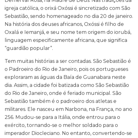
Demerval Rosa, na Madre de Deus. Nas tradições da
igreja católica, o orixá Oxóssi é sincretizado com São
Sebastião, sendo homenageado no dia 20 de janeiro.
Na história dos deuses africanos, Oxóssi é filho de
Oxalá e Iemanjá, e seu nome tem origem do iorubá,
linguagem especificamente africana, que significa
“guardião popular”.
Tem muitas histórias a ser contadas. São Sebastião é
o Padroeiro do Rio de Janeiro, pois os portugueses
exploraram as águas da Baía de Guanabara neste
dia. Assim, a cidade foi batizada como São Sebastião
do Rio de Janeiro, onde é feriado municipal. São
Sebastião também é o padroeiro dos atletas e
militares. Ele nasceu em Narbona, na França, no ano
256. Mudou-se para a Itália, onde entrou para o
exército, tornando-se o melhor soldado para o
imperador Diocleciano. No entanto, convertendo-se