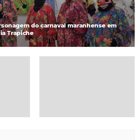
rsonagem do carnaval maranhense em
ia Trapiche