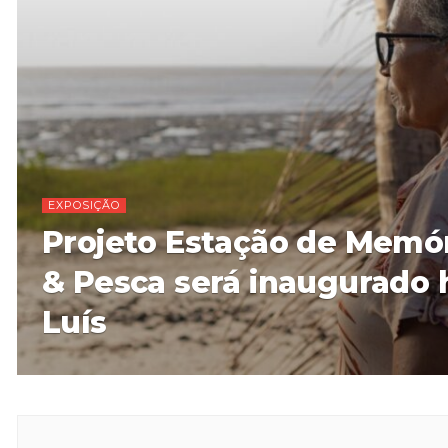
EXPOSIÇÃO
Projeto Estação de Memór
& Pesca será inaugurado 
Luís