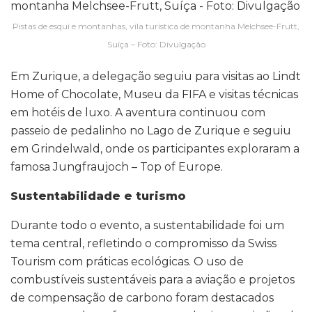
Pistas de esqui e montanhas, vila turística de montanha Melchsee-Frutt,
Suíça – Foto: Divulgação
Em Zurique, a delegação seguiu para visitas ao Lindt
Home of Chocolate, Museu da FIFA e visitas técnicas
em hotéis de luxo. A aventura continuou com
passeio de pedalinho no Lago de Zurique e seguiu
em Grindelwald, onde os participantes exploraram a
famosa Jungfraujoch – Top of Europe.
Sustentabilidade e turismo
Durante todo o evento, a sustentabilidade foi um
tema central, refletindo o compromisso da Swiss
Tourism com práticas ecológicas. O uso de
combustíveis sustentáveis para a aviação e projetos
de compensação de carbono foram destacados