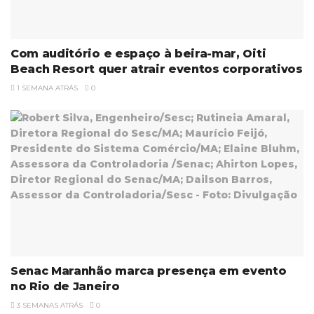
Com auditório e espaço à beira-mar, Oiti
Beach Resort quer atrair eventos corporativos
1 SEMANA ATRÁS
0
Senac Maranhão marca presença em evento
no Rio de Janeiro
3 SEMANAS ATRÁS
0