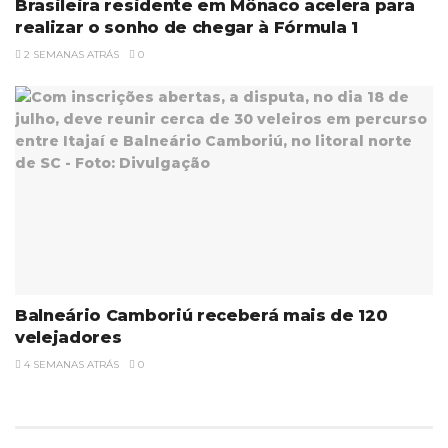
Brasileira residente em Mônaco acelera para
realizar o sonho de chegar à Fórmula 1
2 SEMANAS ATRÁS
0
Balneário Camboriú receberá mais de 120
velejadores
4 SEMANAS ATRÁS
0