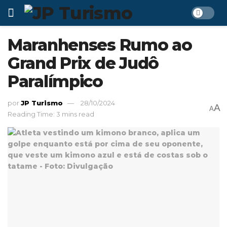
Maranhenses Rumo ao
Grand Prix de Judô
Paralímpico
por
JP Turismo
28/10/2024
A
A
Reading Time: 3 mins read