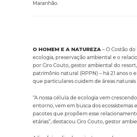
Maranhão.
O HOMEM E A NATUREZA
– O Costão do 
ecologia, preservação ambiental e o rel
por Ciro Couto, gestor ambiental do resort
patrimônio natural (RPPN) – há 21 anos o
que particulares cuidem de áreas naturais 
“A nossa célula de ecologia vem crescendo
entorno, vem em busca dos ecossistemas 
pacotes que propõem esse relacionamento d
etárias”, destacou Ciro Couto, gestor ambi