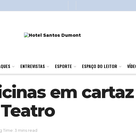
AQUES
ENTREVISTAS
ESPORTE
ESPAÇO DO LEITOR
VÍDE
icinas em cartaz
Teatro
 Time: 3 mins read