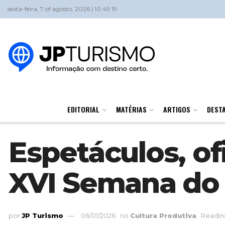
sexta-feira, 7 of agosto, 2026 | 10:49:19
EDITORIAL
MATÉRIAS
ARTIGOS
DEST
Espetáculos, of
XVI Semana do 
por
JP Turismo
06/01/2026
no
Cultura Produtiva
Reading