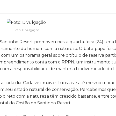
Foto: Divulgação
Santinho Resort promoveu nesta quarta-feira (24) uma l
acionamento do homem com a natureza. O bate-papo foi 
, com um panorama geral sobre o título de reserva parti
 empreendimento conta com o RPPN, um instrumento tur
com a responsabilidade de manter a biodiversidade do lo
 a cada dia. Cada vez mais os turistas e até mesmo mora
em seu estado natural de conservação. Percebemos que
ireto com a natureza têm crescido bastante, entre toda
ental do Costão do Santinho Resort.