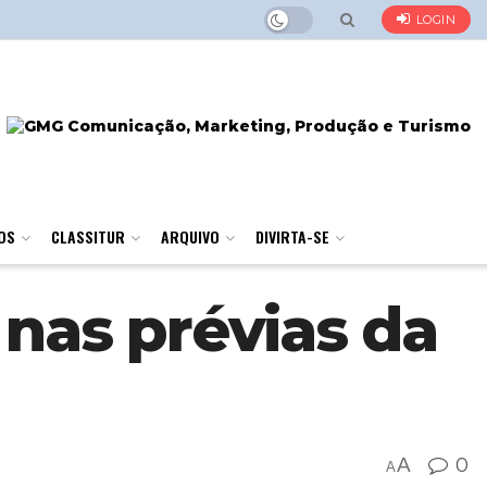
LOGIN
OS
CLASSITUR
ARQUIVO
DIVIRTA-SE
 nas prévias da
A
0
A