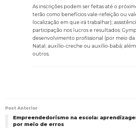
As inscrições podem ser feitas até o próxim
terão como benefícios vale-refeição ou va
localização em que irá trabalhar); assistê
participação nos lucros e resultados; Gym
desenvolvimento profissional (por meio da
Natal; auxílio-creche ou auxílio-babá; além
outros.
Post Anterior
Empreendedorismo na escola: aprendizag
por meio de erros