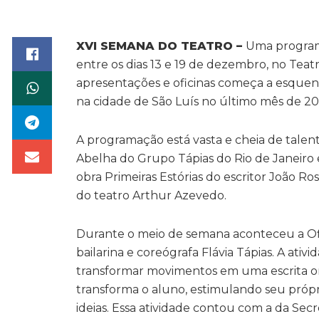
XVI SEMANA DO TEATRO –
Uma program
entre os dias 13 e 19 de dezembro, no Tea
apresentações e oficinas começa a esquent
na cidade de São Luís no último mês de 20
A programação está vasta e cheia de talento
Abelha do Grupo Tápias do Rio de Janeiro e 
obra Primeiras Estórias do escritor João Ros
do teatro Arthur Azevedo.
Durante o meio de semana aconteceu a Of
bailarina e coreógrafa Flávia Tápias. A ati
transformar movimentos em uma escrita or
transforma o aluno, estimulando seu própri
ideias. Essa atividade contou com a da Sec