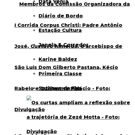
Data Venia
Diário de Bordo
Estação Cultura
Janela & Corredor
Karine Baldez
Primeira Classe
Sotaque da Ilha