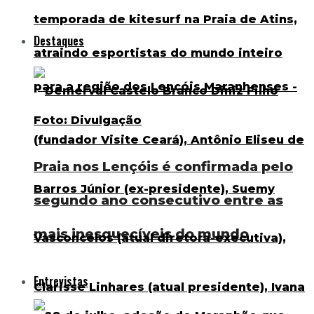
Destaques
Praia nos Lençóis é confirmada pelo
segundo ano consecutivo entre as
mais inesquecíveis do mundo
Entrevistas