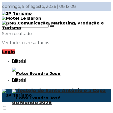
domingo, 9 of agosto, 2026 | 08:12:08
Sem resultado
Ver todos os resultados
Login
Editorial
Editorial
O festejo de Santo Antônio e a Copa
do Mundo 2026