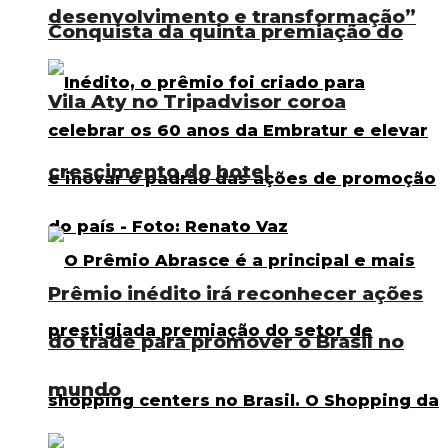
desenvolvimento e transformação”
Conquista da quinta premiação do
Vila Aty no Tripadvisor coroa
crescimento do hotel
Prêmio inédito irá reconhecer ações
do trade para promover o Brasil no
mundo