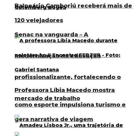
Balneário Camboriú receberá mais de
120 velejadores
Senac na vanguarda – A
modernização na educação
profissionalizante, fortalecendo o
Professora Líbia Macedo mostra
mercado de trabalho
como esporte impulsiona turismo e
gera narrativa de viagem