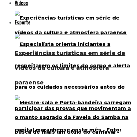
Vídeos
Esporte
Experiências turísticas em série de
vídeos da cultura e atmosfera
paraense