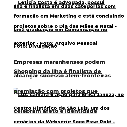
Empresas maranhenses podem
Shopping da Ilha é finalista de
alcançar sucesso além-fronteiras
premiação com projetos que
celebram afeto e identidade