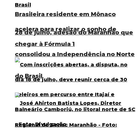
Brasileira residente em Mônaco
acelera para realizar o sonho de
28 de julho, adesão do Maranhão que
chegar à Fórmula 1
consolidou a Independência no Norte
do Brasil