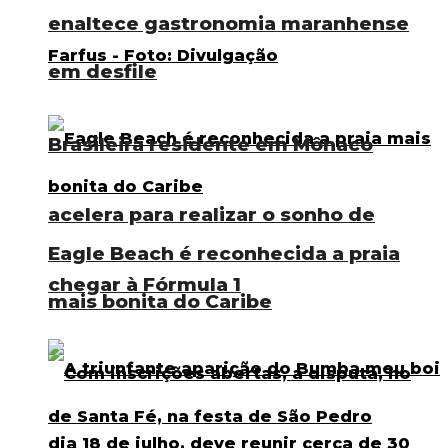
enaltece gastronomia maranhense
em desfile
Brasileira residente em Mônaco
acelera para realizar o sonho de
Eagle Beach é reconhecida a praia
chegar à Fórmula 1
mais bonita do Caribe