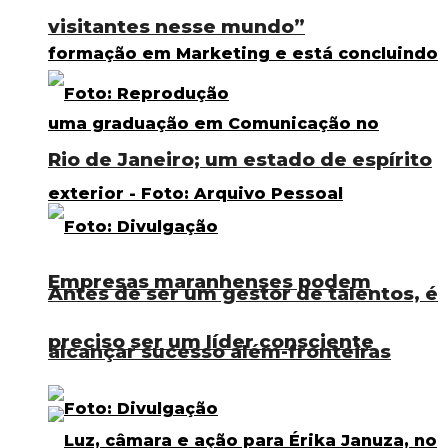
visitantes nesse mundo”
Rio de Janeiro; um estado de espírito
Empresas maranhenses podem
Antes de ser um gestor de talentos, é
preciso ser um líder consciente
alcançar sucesso além-fronteiras