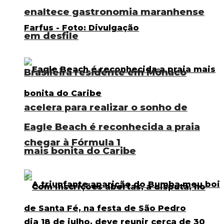
enaltece gastronomia maranhense
em desfile
Brasileira residente em Mônaco
acelera para realizar o sonho de
Eagle Beach é reconhecida a praia
chegar à Fórmula 1
mais bonita do Caribe