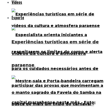
Vídeos
Esporte
Experiências turísticas em série de
vídeos da cultura e atmosfera
paraense