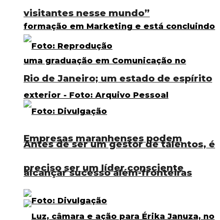
visitantes nesse mundo”
Rio de Janeiro; um estado de espírito
Empresas maranhenses podem
Antes de ser um gestor de talentos, é
preciso ser um líder consciente
alcançar sucesso além-fronteiras