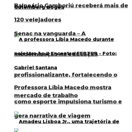
Balneário Camboriú receberá mais de
120 velejadores
Senac na vanguarda – A
modernização na educação
profissionalizante, fortalecendo o
Professora Líbia Macedo mostra
mercado de trabalho
como esporte impulsiona turismo e
gera narrativa de viagem