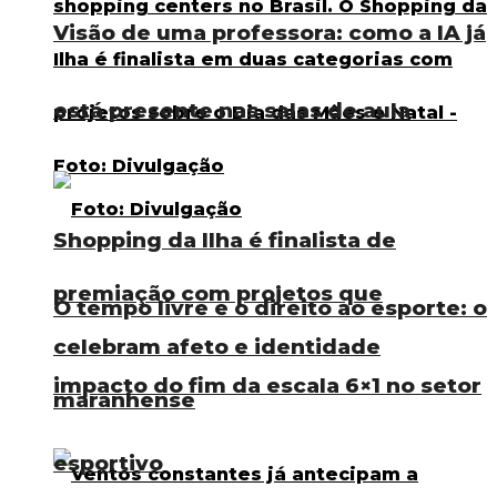
Visão de uma professora: como a IA já
está presente nas salas de aula
Shopping da Ilha é finalista de
premiação com projetos que
O tempo livre e o direito ao esporte: o
celebram afeto e identidade
impacto do fim da escala 6×1 no setor
maranhense
esportivo