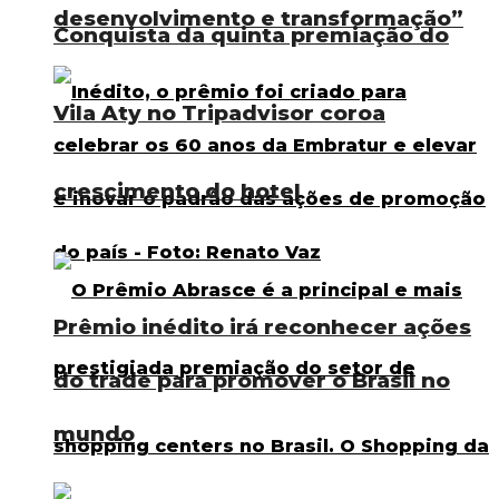
desenvolvimento e transformação”
Conquista da quinta premiação do
Vila Aty no Tripadvisor coroa
crescimento do hotel
Prêmio inédito irá reconhecer ações
do trade para promover o Brasil no
mundo