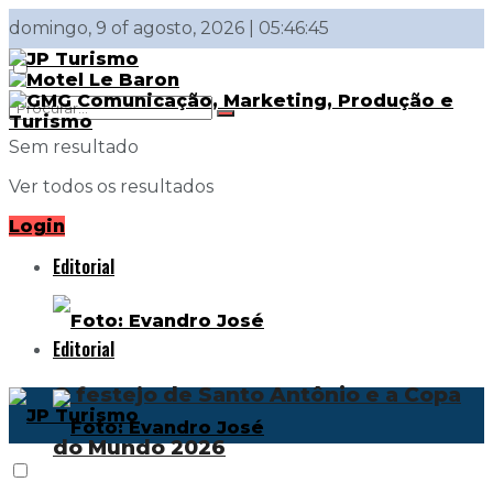
domingo, 9 of agosto, 2026 | 05:46:45
Sem resultado
Ver todos os resultados
Login
Editorial
Editorial
O festejo de Santo Antônio e a Copa
do Mundo 2026