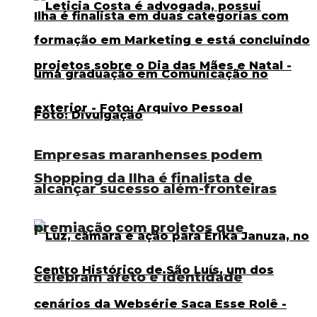
Empresas maranhenses podem
Shopping da Ilha é finalista de
alcançar sucesso além-fronteiras
premiação com projetos que
celebram afeto e identidade