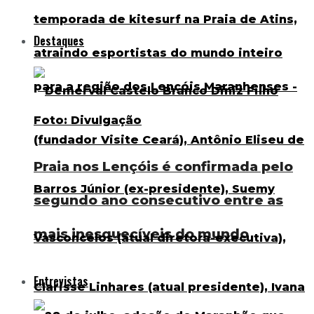
Destaques
Praia nos Lençóis é confirmada pelo
segundo ano consecutivo entre as
mais inesquecíveis do mundo
Entrevistas