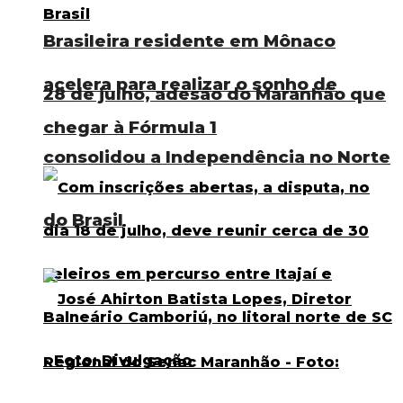
Brasileira residente em Mônaco
acelera para realizar o sonho de
28 de julho, adesão do Maranhão que
chegar à Fórmula 1
consolidou a Independência no Norte
do Brasil