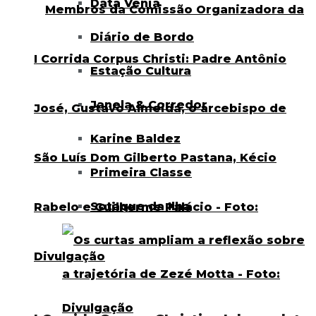
Data Venia
Diário de Bordo
Estação Cultura
Janela & Corredor
Karine Baldez
Primeira Classe
Sotaque da Ilha