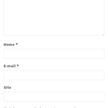
*
Nome
*
E-mail
Site