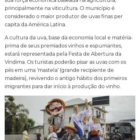
sua força econômica baseada na agricultura,
principalmente na viticultura. O município é
considerado o maior produtor de uvas finas per
capita da América Latina.
A cultura da uva, base da economia local e matéria-
prima de seus premiados vinhos e espumantes,
estará representada pela Festa de Abertura da
Vindima. Os turistas poderão pisar as uvas com os
pés em uma ‘mastela’ (grande recipiente de
madeira), revivendo o antigo hábito dos primeiros
imigrantes para dar início à produção do vinho.