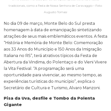
tradicionais, como a Festa de Nossa Senhora de Caravaggio – Foto:
Augusto Tomasi
No dia 09 de março, Monte Belo do Sul presta
homenagem à data de emancipação sintetizando
atrações de seus mais emblemáticos eventos. A festa
“História e Memória de Monte Belo: Comemoração
aos 33 Anos do Município e 150 Anos da Imigração
Italiana no RS”, terá atrativos típicos da Festa de
Abertura da Vindima, do Polentaço e do Vieni Vivere
la Vita Festival. “A programação será uma
oportunidade para vivenciar, ao mesmo tempo, as
experiências turísticas do município”, explica o
Secretário de Cultura e Turismo, Alvaro Manzoni.
Pisa da Uva, desfile e Tombo da Polenta
Gigante