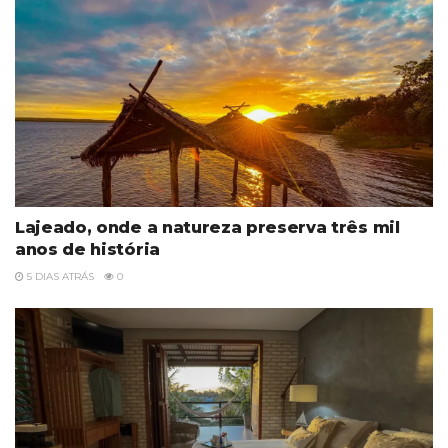
Lajeado, onde a natureza preserva três mil
anos de história
5 DIAS ATRÁS
0