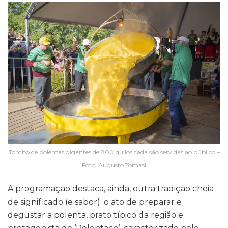
Tombo de polentas gigantes de 800 quilos cada são servidas ao público –
Foto: Augusto Tomasi
A programação destaca, ainda, outra tradição cheia
de significado (e sabor): o ato de preparar e
degustar a polenta, prato típico da região e