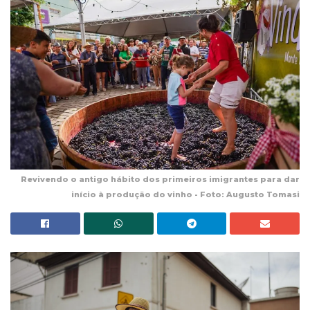
Revivendo o antigo hábito dos primeiros imigrantes para dar
início à produção do vinho - Foto: Augusto Tomasi