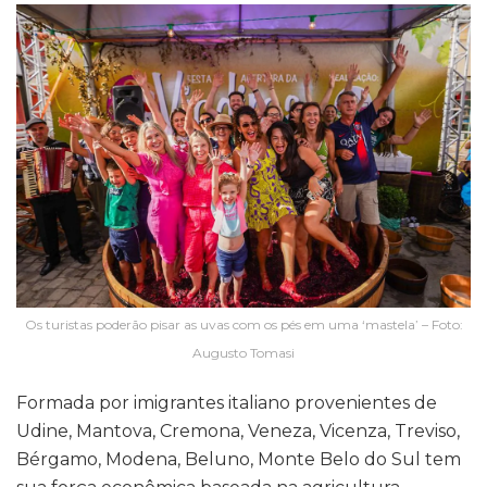
Os turistas poderão pisar as uvas com os pés em uma ‘mastela’ – Foto:
Augusto Tomasi
Formada por imigrantes italiano provenientes de
Udine, Mantova, Cremona, Veneza, Vicenza, Treviso,
Bérgamo, Modena, Beluno, Monte Belo do Sul tem