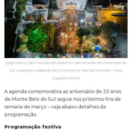
Igreja Matriz São Francisco de Assis é um dos símbolos de Monte Belo do
Sul, a pequena cidade da Serra Gaúcha no Vale dos Vinhedos – Foto:
Augusto Tomasi
A agenda comemorativa ao aniversário de 33 anos
de Monte Belo do Sul segue nos próximos fins de
semana de março – veja abaixo detalhes da
programação.
Programação festiva