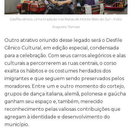
Desfile cênico, uma tradição nas festas de Monte Belo do Sul – Foto:
Augusto Tomasi
Outro atrativo oriundo desse legado será o Desfile
Cênico Cultural, em edição especial, condensada
para a celebração. Com seus carros alegóricos e alas
culturais a percorrerem as ruas centrais, o corso
exalta os hábitos e os costumes herdados dos
imigrantes e que seguem sendo preservados pelos
moradores. Entre um e outro momento do cortejo,
grupos de dança italiana, alemã, polonesa e gaúcha
ganham seu espaço e, também, merecido
reconhecimento pelas valiosas contribuições que
agregam à identidade e desenvolvimento do
município.