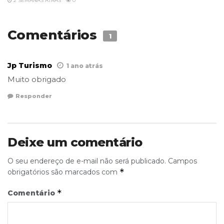
2 SEMANAS ATRÁS
0
Comentários
1
Jp Turismo
1 ano atrás
Muito obrigado
Responder
Deixe um comentário
O seu endereço de e-mail não será publicado.
Campos
*
obrigatórios são marcados com
*
Comentário