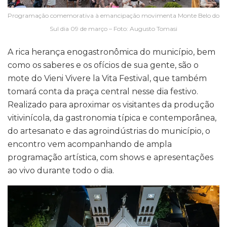
Programação comemorativa à emancipação movimenta Monte Belo do
Sul dia 09 de março – Foto: Augusto Tomasi
A rica herança enogastronômica do município, bem
como os saberes e os ofícios de sua gente, são o
mote do Vieni Vivere la Vita Festival, que também
tomará conta da praça central nesse dia festivo.
Realizado para aproximar os visitantes da produção
vitivinícola, da gastronomia típica e contemporânea,
do artesanato e das agroindústrias do município, o
encontro vem acompanhando de ampla
programação artística, com shows e apresentações
ao vivo durante todo o dia.