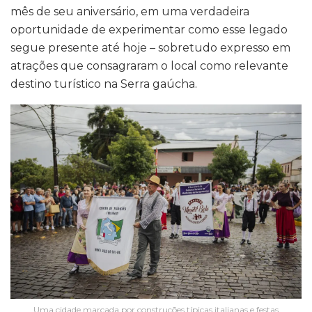
mês de seu aniversário, em uma verdadeira
oportunidade de experimentar como esse legado
segue presente até hoje – sobretudo expresso em
atrações que consagraram o local como relevante
destino turístico na Serra gaúcha.
Uma cidade marcada por construções típicas italianas e festas