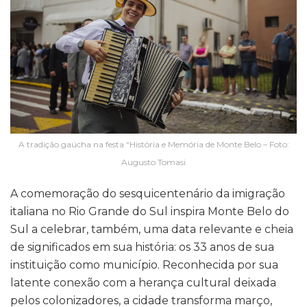
A tradição gaúcha na festa “História e Memória de Monte Belo – Foto:
Augusto Tomasi
A comemoração do sesquicentenário da imigração
italiana no Rio Grande do Sul inspira Monte Belo do
Sul a celebrar, também, uma data relevante e cheia
de significados em sua história: os 33 anos de sua
instituição como município. Reconhecida por sua
latente conexão com a herança cultural deixada
pelos colonizadores, a cidade transforma março,