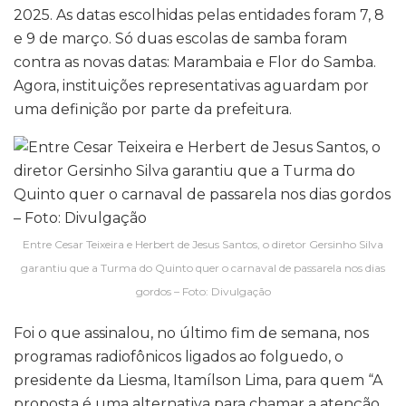
2025. As datas escolhidas pelas entidades foram 7, 8
e 9 de março. Só duas escolas de samba foram
contra as novas datas: Marambaia e Flor do Samba.
Agora, instituições representativas aguardam por
uma definição por parte da prefeitura.
Entre Cesar Teixeira e Herbert de Jesus Santos, o diretor Gersinho Silva
garantiu que a Turma do Quinto quer o carnaval de passarela nos dias
gordos – Foto: Divulgação
Foi o que assinalou, no último fim de semana, nos
programas radiofônicos ligados ao folguedo, o
presidente da Liesma, Itamílson Lima, para quem “A
proposta é uma alternativa para chamar a atenção