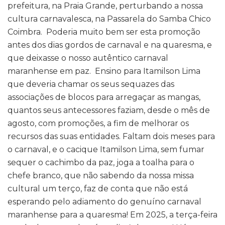
prefeitura, na Praia Grande, perturbando a nossa
cultura carnavalesca, na Passarela do Samba Chico
Coimbra. Poderia muito bem ser esta promoção
antes dos dias gordos de carnaval e na quaresma, e
que deixasse o nosso autêntico carnaval
maranhense em paz. Ensino para Itamilson Lima
que deveria chamar os seus sequazes das
associações de blocos para arregaçar as mangas,
quantos seus antecessores faziam, desde o mês de
agosto, com promoções, a fim de melhorar os
recursos das suas entidades. Faltam dois meses para
o carnaval, e o cacique Itamilson Lima, sem fumar
sequer o cachimbo da paz, joga a toalha para o
chefe branco, que não sabendo da nossa missa
cultural um terço, faz de conta que não está
esperando pelo adiamento do genuíno carnaval
maranhense para a quaresma! Em 2025, a terça-feira