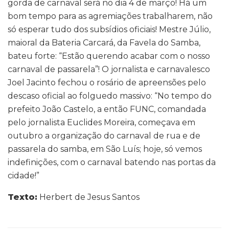
gorda de carnaval será no dia 4 de março! Há um
bom tempo para as agremiações trabalharem, não
só esperar tudo dos subsídios oficiais! Mestre Júlio,
maioral da Bateria Carcará, da Favela do Samba,
bateu forte: “Estão querendo acabar com o nosso
carnaval de passarela”! O jornalista e carnavalesco
Joel Jacinto fechou o rosário de apreensões pelo
descaso oficial ao folguedo massivo: “No tempo do
prefeito João Castelo, a então FUNC, comandada
pelo jornalista Euclides Moreira, começava em
outubro a organização do carnaval de rua e de
passarela do samba, em São Luís; hoje, só vemos
indefinições, com o carnaval batendo nas portas da
cidade!”
Texto:
Herbert de Jesus Santos