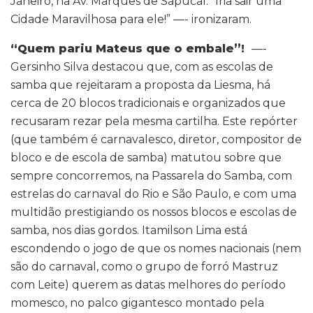
Janeiro, na Av. Marquês de Sapucaí. “Iria sair uma
Cidade Maravilhosa para ele!” —- ironizaram.
“Quem pariu Mateus que o embale”!
—-
Gersinho Silva destacou que, com as escolas de
samba que rejeitaram a proposta da Liesma, há
cerca de 20 blocos tradicionais e organizados que
recusaram rezar pela mesma cartilha. Este repórter
(que também é carnavalesco, diretor, compositor de
bloco e de escola de samba) matutou sobre que
sempre concorremos, na Passarela do Samba, com
estrelas do carnaval do Rio e São Paulo, e com uma
multidão prestigiando os nossos blocos e escolas de
samba, nos dias gordos. Itamilson Lima está
escondendo o jogo de que os nomes nacionais (nem
são do carnaval, como o grupo de forró Mastruz
com Leite) querem as datas melhores do período
momesco, no palco gigantesco montado pela