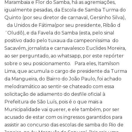
Marambaia e Flor do Samba, há as agremiações,
igualmente pesadas, da Escola de Samba Turma do
Quinto (por seu diretor de carnaval, Gersinho Silva),
da Unidos de Fátima(por seu presidente, Ribão d
´Oludô), e da Favela do Samba (esta, pelo sinal
positivo dado pelo tuxaua da campeoníssima do
Sacavém, jornalista e carnavalesco Euclides Moreira,
ao ser perguntado, ao whatsapp, por este repórter
sobre o seu posicionamento. Para eles, Itamilson
Lima, que acumula o cargo de presidente da Turma
da Mangueira, do Bairro do João Paulo, foi achado
melodramático ao sentir-se chateado com essa
solicitação de adiamento do desfile oficial à
Prefeitura de São Luís, pois é o que mais a
Municipalidade vai querer, e ele também, por ser
acusado de estar com os ingressos garantidos para
assistir ao concurso das escolas de samba do Rio de