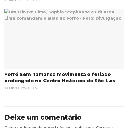
Forró Sem Tamanco movimenta o feriado
prolongado no Centro Histórico de São Luís
3 MESES ATRÁS
0
Deixe um comentário
O seu endereço de e-mail não será publicado.
Campos