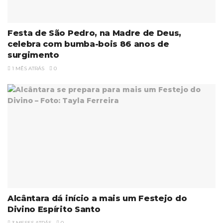
Festa de São Pedro, na Madre de Deus,
celebra com bumba-bois 86 anos de
surgimento
1 MÊS ATRÁS
0
Alcântara dá início a mais um Festejo do
Divino Espírito Santo
3 MESES ATRÁS
0