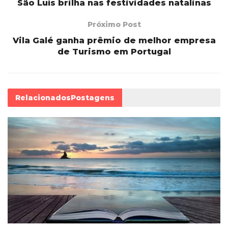
São Luís brilha nas festividades natalinas
Próximo Post
Vila Galé ganha prêmio de melhor empresa
de Turismo em Portugal
Relacionados
Postagens