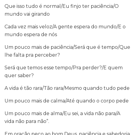
Que isso tudo é normal/Eu finjo ter paciência/O
mundo vai girando
Cada vez mais veloz/A gente espera do mundo/E o
mundo espera de nós
Um pouco mais de paciência/Será que é tempo/Que
lhe falta pra perceber?
Será que temos esse tempo/Pra perder?/E quem
quer saber?
A vida é tão rara/Tão rara/Mesmo quando tudo pede
Um pouco mais de calma/Até quando o corpo pede
Um pouco mais de alma/Eu sei, a vida não para/A
vida não para não”.
Em oração peço ao bom Deus, paciência e sabedoria