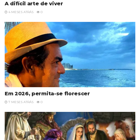
A difícil arte de viver
4 MESES ATRÁS
0
Em 2026, permita-se florescer
7 MESES ATRÁS
0