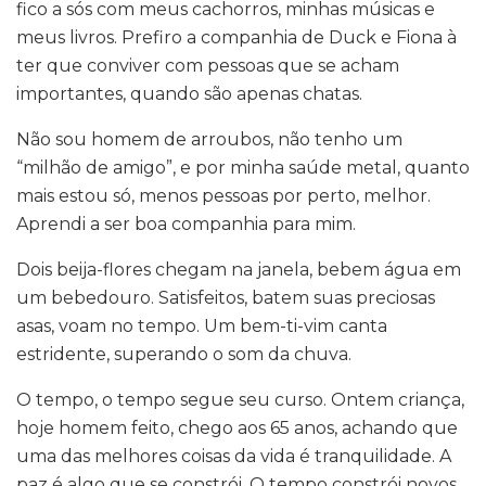
fico a sós com meus cachorros, minhas músicas e
meus livros. Prefiro a companhia de Duck e Fiona à
ter que conviver com pessoas que se acham
importantes, quando são apenas chatas.
Não sou homem de arroubos, não tenho um
“milhão de amigo”, e por minha saúde metal, quanto
mais estou só, menos pessoas por perto, melhor.
Aprendi a ser boa companhia para mim.
Dois beija-flores chegam na janela, bebem água em
um bebedouro. Satisfeitos, batem suas preciosas
asas, voam no tempo. Um bem-ti-vim canta
estridente, superando o som da chuva.
O tempo, o tempo segue seu curso. Ontem criança,
hoje homem feito, chego aos 65 anos, achando que
uma das melhores coisas da vida é tranquilidade. A
paz é algo que se constrói. O tempo constrói novos