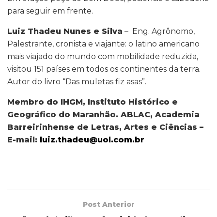
para seguir em frente.
Luiz Thadeu Nunes e Silva
– Eng. Agrônomo,
Palestrante, cronista e viajante: o latino americano
mais viajado do mundo com mobilidade reduzida,
visitou 151 países em todos os continentes da terra.
Autor do livro “Das muletas fiz asas”.
Membro do IHGM, Instituto Histórico e
Geográfico do Maranhão. ABLAC, Academia
Barreirinhense de Letras, Artes e Ciências –
E-mail:
luiz.thadeu@uol.com.br
Post Anterior