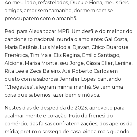
Ao meu lado, refastelados, Duck e Fiona, meus fieis
amigos, amor sem tamanho, dormem sem se
preocuparem com o amanhã.
Pedi para Alexa tocar MPB. Um desfile do melhor do
cancioneiro nacional inunda o ambiente: Gal Costa,
Maria Betânia, Luís Melodia, Djavan, Chico Buarque,
Frenética, Tim Maia, Elis Regina, Emilio Santiago,
Alcione, Marisa Monte, seu Jorge, Cássia Eller, Lenine,
Rita Lee e Zeca Baleiro. Até Roberto Carlos em
dueto com a saborosa Jennifer Lopes, cantando
“Chegastes”, alegram minha manhã. Se tem uma
coisa que sabemos fazer bem é música.
Nestes dias de despedida de 2023, aproveito para
acalmar mente e coração. Fujo do frenesi do
comércio, das falsas confraternizações, dos apelos da
mídia; prefiro o sossego de casa. Ainda mais quando