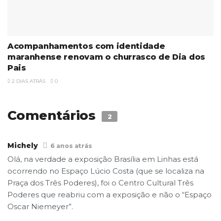
Acompanhamentos com identidade
maranhense renovam o churrasco de Dia dos
Pais
2 DIAS ATRÁS
0
Comentários
2
Michely
6 anos atrás
Olá, na verdade a exposição Brasília em Linhas está
ocorrendo no Espaço Lúcio Costa (que se localiza na
Praça dos Três Poderes), foi o Centro Cultural Três
Poderes que reabriu com a exposição e não o “Espaço
Oscar Niemeyer”.