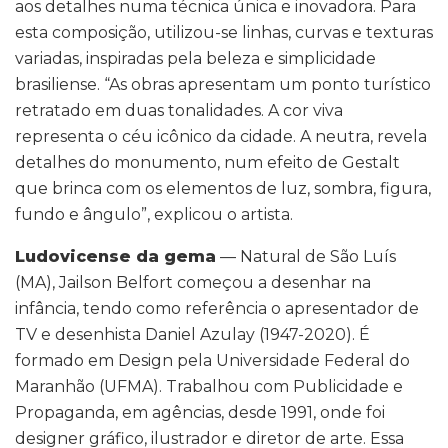
aos detalhes numa técnica única e inovadora. Para
esta composição, utilizou-se linhas, curvas e texturas
variadas, inspiradas pela beleza e simplicidade
brasiliense. “As obras apresentam um ponto turístico
retratado em duas tonalidades. A cor viva
representa o céu icônico da cidade. A neutra, revela
detalhes do monumento, num efeito de Gestalt
que brinca com os elementos de luz, sombra, figura,
fundo e ângulo”, explicou o artista.
Ludovicense da gema
— Natural de São Luís
(MA), Jailson Belfort começou a desenhar na
infância, tendo como referência o apresentador de
TV e desenhista Daniel Azulay (1947-2020). É
formado em Design pela Universidade Federal do
Maranhão (UFMA). Trabalhou com Publicidade e
Propaganda, em agências, desde 1991, onde foi
designer gráfico, ilustrador e diretor de arte. Essa