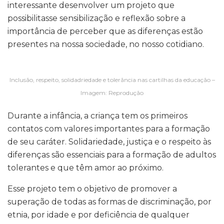
interessante desenvolver um projeto que
possibilitasse sensibilização e reflexão sobre a
importância de perceber que as diferenças estão
presentes na nossa sociedade, no nosso cotidiano.
Inclusão, respeito, solidadriedade e tolerãncia nas cartilhas da educação –
Imagem: Reprodução
Durante a infância, a criança tem os primeiros
contatos com valores importantes para a formação
de seu caráter. Solidariedade, justiça e o respeito às
diferenças são essenciais para a formação de adultos
tolerantes e que têm amor ao próximo.
Esse projeto tem o objetivo de promover a
superação de todas as formas de discriminação, por
etnia, por idade e por deficiência de qualquer