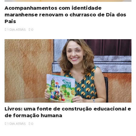
Acompanhamentos com identidade
maranhense renovam o churrasco de Dia dos
Pais
1 DIA ATRÁS
0
Livros: uma fonte de construção educacional e
de formação humana
1 DIA ATRÁS
0