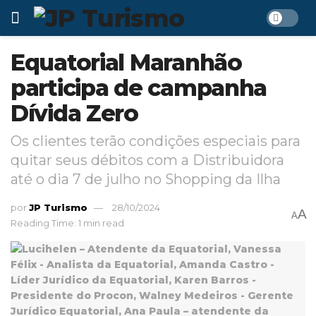
Equatorial Maranhão
participa de campanha
Dívida Zero
Os clientes terão condições especiais para
quitar seus débitos com a Distribuidora
até o dia 7 de julho no Shopping da Ilha
por
JP Turismo
28/10/2024
A
A
Reading Time: 1 min read