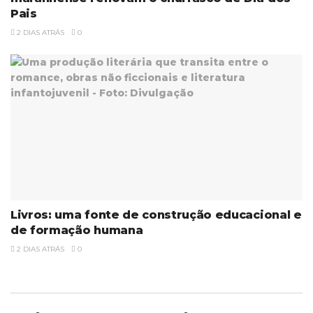
Pais
2 DIAS ATRÁS
0
Livros: uma fonte de construção educacional e
de formação humana
2 DIAS ATRÁS
0