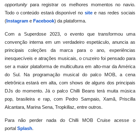
opportunity
para registrar os melhores momentos no navio.
Todo o conteúdo estará disponível no
site
e nas redes sociais
(
Instagram
e
Facebook
) da plataforma.
Com a Superdose 2023, o evento que transformou uma
convenção interna em um verdadeiro espetáculo, anuncia as
principais coleções da marca para o ano, experiências
inesquecíveis e atrações musicais, o cruzeiro foi pensado para
ser a maior plataforma de multicultura em alto-mar da América
do Sul. Na programação musical do palco MOB, a cena
eletrônica estará em alta, com shows de alguns dos principais
DJs do momento. Já o palco Chilli Beans terá muita música
pop, brasileira e rap, com Pedro Sampaio, Xamã, Priscilla
Alcantara, Marina Sena, Tropkillaz, entre outros.
Para não perder nada do Chilli MOB Cruise acesse o
portal
Splash
.