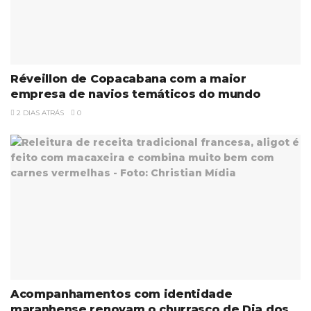
Réveillon de Copacabana com a maior
empresa de navios temáticos do mundo
2 DIAS ATRÁS
0
Acompanhamentos com identidade
maranhense renovam o churrasco de Dia dos