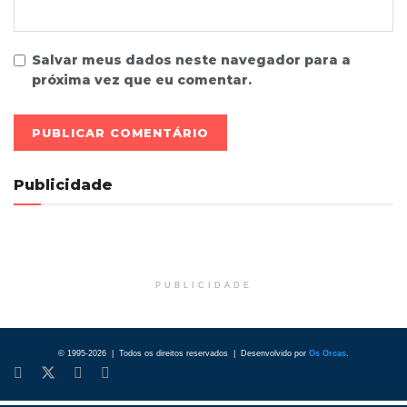
Salvar meus dados neste navegador para a
próxima vez que eu comentar.
Publicidade
PUBLICIDADE
© 1995-2026 | Todos os direitos reservados | Desenvolvido por
Os Orcas
.