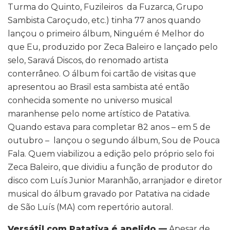
Turma do Quinto, Fuzileiros da Fuzarca, Grupo
Sambista Caroçudo, etc.) tinha 77 anos quando
lançou o primeiro álbum, Ninguém é Melhor do
que Eu, produzido por Zeca Baleiro e lançado pelo
selo, Saravá Discos, do renomado artista
conterrâneo. O álbum foi cartão de visitas que
apresentou ao Brasil esta sambista até então
conhecida somente no universo musical
maranhense pelo nome artístico de Patativa.
Quando estava para completar 82 anos – em 5 de
outubro – lançou o segundo álbum, Sou de Pouca
Fala. Quem viabilizou a edição pelo próprio selo foi
Zeca Baleiro, que dividiu a função de produtor do
disco com Luís Junior Maranhão, arranjador e diretor
musical do álbum gravado por Patativa na cidade
de São Luís (MA) com repertório autoral.
Versátil com Patativa é apelido —
Apesar de