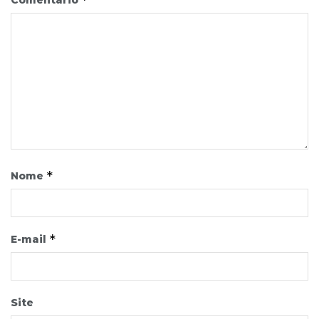
Comentário
*
Nome
*
E-mail
Site