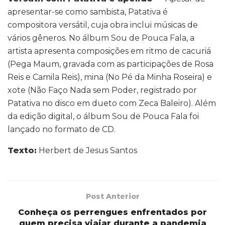
apresentar-se como sambista, Patativa é
compositora versátil, cuja obra inclui músicas de
vários gêneros. No álbum Sou de Pouca Fala, a
artista apresenta composições em ritmo de cacuriá
(Pega Maum, gravada com as participações de Rosa
Reis e Camila Reis), mina (No Pé da Minha Roseira) e
xote (Não Faço Nada sem Poder, registrado por
Patativa no disco em dueto com Zeca Baleiro). Além
da edição digital, o álbum Sou de Pouca Fala foi
lançado no formato de CD.
Texto:
Herbert de Jesus Santos
Post Anterior
Conheça os perrengues enfrentados por
quem precisa viajar durante a pandemia