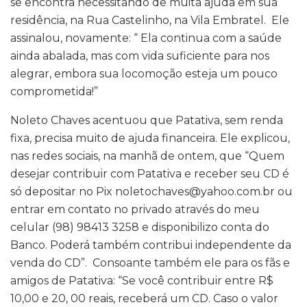
se encontra necessitando de muita ajuda em sua
residência, na Rua Castelinho, na Vila Embratel. Ele
assinalou, novamente: “ Ela continua com a saúde
ainda abalada, mas com vida suficiente para nos
alegrar, embora sua locomoção esteja um pouco
comprometida!”
Noleto Chaves acentuou que Patativa, sem renda
fixa, precisa muito de ajuda financeira. Ele explicou,
nas redes sociais, na manhã de ontem, que “Quem
desejar contribuir com Patativa e receber seu CD é
só depositar no Pix noletochaves@yahoo.com.br ou
entrar em contato no privado através do meu
celular (98) 98413 3258 e disponibilizo conta do
Banco. Poderá também contribui independente da
venda do CD”. Consoante também ele para os fãs e
amigos de Patativa: “Se você contribuir entre R$
10,00 e 20, 00 reais, receberá um CD. Caso o valor