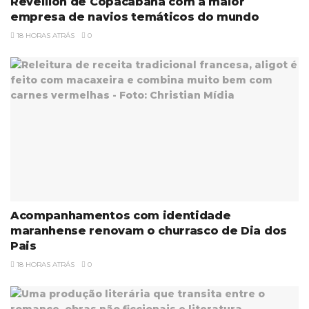
Réveillon de Copacabana com a maior
empresa de navios temáticos do mundo
18 HORAS ATRÁS
0
Acompanhamentos com identidade
maranhense renovam o churrasco de Dia dos
Pais
18 HORAS ATRÁS
0