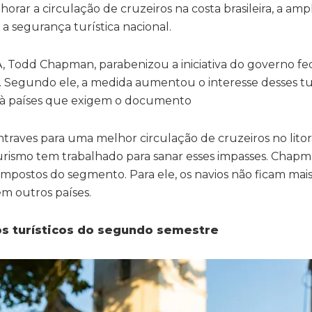
horar a circulação de cruzeiros na costa brasileira, a amp
 a segurança turística nacional.
, Todd Chapman, parabenizou a iniciativa do governo fe
os. Segundo ele, a medida aumentou o interesse desses tu
 ir à países que exigem o documento
traves para uma melhor circulação de cruzeiros no litoral
rismo tem trabalhado para sanar esses impasses. Chap
 impostos do segmento. Para ele, os navios não ficam ma
em outros países.
os turísticos do segundo semestre