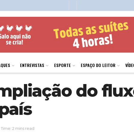
AQUES
ENTREVISTAS
ESPORTE
ESPAÇO DO LEITOR
VÍDE
mpliação do flux
país
Time: 2 mins read