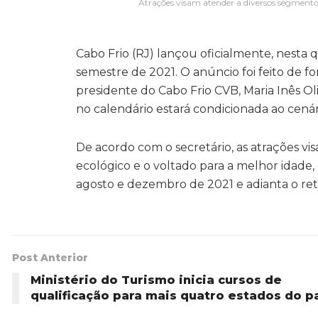
Atrações visam atender a diversos segmentos 
Cabo Frio (RJ) lançou oficialmente, nesta q
semestre de 2021. O anúncio foi feito de fo
presidente do Cabo Frio CVB, Maria Inês Ol
no calendário estará condicionada ao cená
De acordo com o secretário, as atrações vi
ecológico e o voltado para a melhor idade
agosto e dezembro de 2021 e adianta o ret
Post Anterior
Ministério do Turismo inicia cursos de
qualificação para mais quatro estados do p