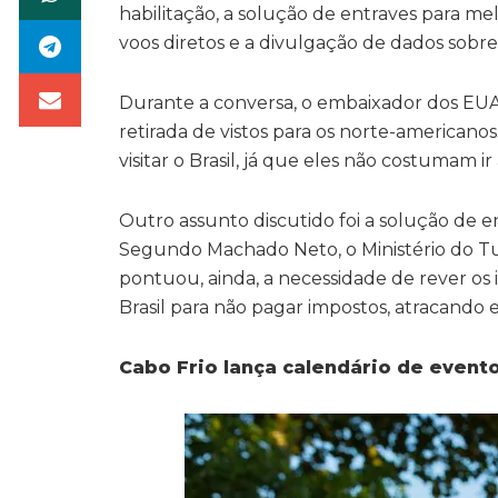
habilitação, a solução de entraves para mel
voos diretos e a divulgação de dados sobre
Durante a conversa, o embaixador dos EUA
retirada de vistos para os norte-american
visitar o Brasil, já que eles não costumam
Outro assunto discutido foi a solução de en
Segundo Machado Neto, o Ministério do Tu
pontuou, ainda, a necessidade de rever os
Brasil para não pagar impostos, atracando 
Cabo Frio lança calendário de event