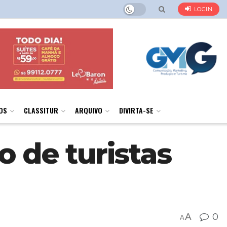
LOGIN
OS
CLASSITUR
ARQUIVO
DIVIRTA-SE
o de turistas
A
0
A