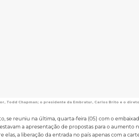
r, Todd Chapman; o presidente da Embratur, Carlos Brito e o direto
o, se reuniu na última, quarta-feira (05) com o embaixa
 estavam a apresentação de propostas para o aumento
re elas, a liberação da entrada no país apenas com a cart