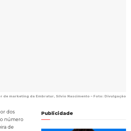
r de marketing da Embratur, Sílvio Nascimento – Foto: Divulgação
dor dos
Publicidade
 no número
eira de