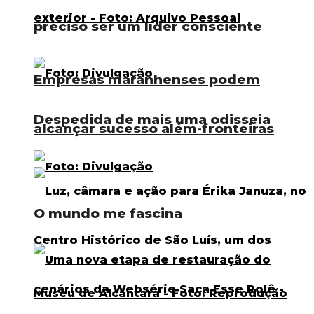
preciso ser um líder consciente
Empresas maranhenses podem
Despedida de mais uma odisseia
alcançar sucesso além-fronteiras
O mundo me fascina