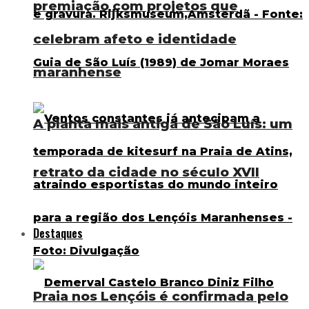
premiação com projetos que
celebram afeto e identidade
maranhense
A planta mais antiga de São Luís: um
retrato da cidade no século XVII
Destaques
Praia nos Lençóis é confirmada pelo