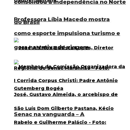
consolidou a Independência no Norte
Professora Líbia Macedo mostra
do Brasil
como esporte impulsiona turismo e
gera narrativa de viagem
Senac na vanguarda – A