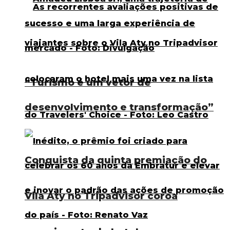
“Turismo é um vetor de
desenvolvimento e transformação”
Conquista da quinta premiação do
Vila Aty no Tripadvisor coroa