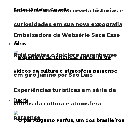
Museu de Alcântara revela histórias e
curiosidades em sua nova expografia
Embaixadora da Websérie Saca Esse
Vídeos
Rolê celebra o folclore maranhense
em giro junino por São Luís
Experiências turísticas em série de
Esporte
vídeos da cultura e atmosfera
paraense