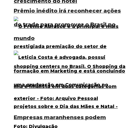
crescimento do hotel
Prêmio inédito irá reconhecer ações
do trade para promover o Brasil no
mundo
Empresas maranhenses podem