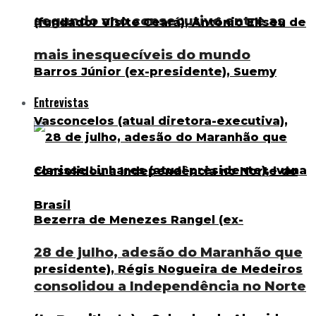
segundo ano consecutivo entre as
mais inesquecíveis do mundo
Entrevistas
28 de julho, adesão do Maranhão que
consolidou a Independência no Norte