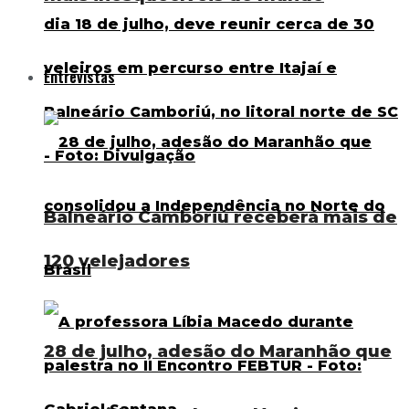
Entrevistas
Balneário Camboriú receberá mais de
120 velejadores
28 de julho, adesão do Maranhão que