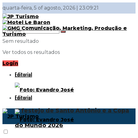
quarta-feira, 5 of agosto, 2026 | 23:09:21
Sem resultado
Ver todos os resultados
Login
Editorial
Editorial
O festejo de Santo Antônio e a Copa
do Mundo 2026