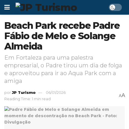
Beach Park recebe Padre
Fábio de Melo e Solange
Almeida
Em Fortaleza para uma palestra
empresarial, o Padre tirou um dia de folga
e aproveitou para ir ao Aqua Park com a
amiga
por
JP Turismo
06/01/2026
A
A
Reading Time: 1 min read