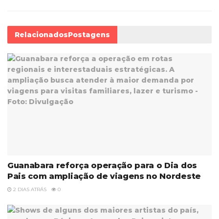
Relacionados
Postagens
Guanabara reforça operação para o Dia dos
Pais com ampliação de viagens no Nordeste
2 DIAS ATRÁS
0