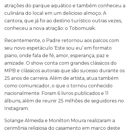
atrações do parque aquático e também conheceu a
culinária do local em um delicioso almoço. A
cantora, que já foi ao destino turístico outras vezes,
conheceu a nova atração: o Tobomusik.
Recentemente, o Padre retornou aos palcos com
seu novo espetáculo ‘Este sou eu’ em formato
piano, onde fala de fé, amor, esperança, paz e
amizade. O show conta com grandes clássicos do
MPB e clássicos autorais que são sucesso durante os
25 anos de carreira. Além de artista, atua também
como comunicador, o que o tornou conhecido
nacionalmente. Foram 6 livros publicados e 11
álbuns, além de reunir 25 milhões de seguidores no
Instagram.
Solange Almeida e Monilton Moura realizaram a
cerimônia religiosa do casamento em março deste