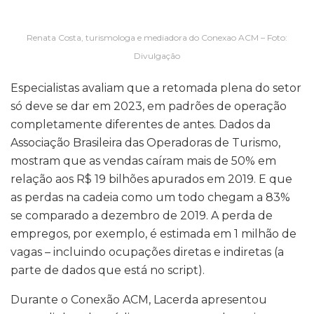
Renata Costa, turismologa e mediadora do Conexao ACM – Foto:
Divulgação
Especialistas avaliam que a retomada plena do setor
só deve se dar em 2023, em padrões de operação
completamente diferentes de antes. Dados da
Associação Brasileira das Operadoras de Turismo,
mostram que as vendas caíram mais de 50% em
relação aos R$ 19 bilhões apurados em 2019. E que
as perdas na cadeia como um todo chegam a 83%
se comparado a dezembro de 2019. A perda de
empregos, por exemplo, é estimada em 1 milhão de
vagas – incluindo ocupações diretas e indiretas (a
parte de dados que está no script).
Durante o Conexão ACM, Lacerda apresentou