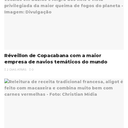
Réveillon de Copacabana com a maior
empresa de navios temáticos do mundo
2 DIAS ATRÁS
0