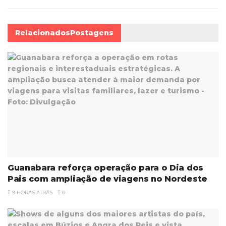
Relacionados
Postagens
Guanabara reforça operação para o Dia dos
Pais com ampliação de viagens no Nordeste
9 HORAS ATRÁS
0