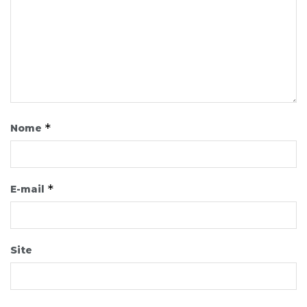
*
Nome
*
E-mail
Site