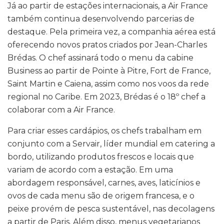
Já ao partir de estações internacionais, a Air France
também continua desenvolvendo parcerias de
destaque. Pela primeira vez, a companhia aérea está
oferecendo novos pratos criados por Jean-Charles
Brédas. O chef assinará todo o menu da cabine
Business ao partir de Pointe à Pitre, Fort de France,
Saint Martin e Caiena, assim como nos voos da rede
regional no Caribe. Em 2023, Brédas é o 18º chef a
colaborar com a Air France.
Para criar esses cardápios, os chefs trabalham em
conjunto com a Servair, líder mundial em catering a
bordo, utilizando produtos frescos e locais que
variam de acordo com a estação. Em uma
abordagem responsável, carnes, aves, laticínios e
ovos de cada menu são de origem francesa, e o
peixe provém de pesca sustentável, nas decolagens
a partir de Paris. Além disso, menus vegetarianos