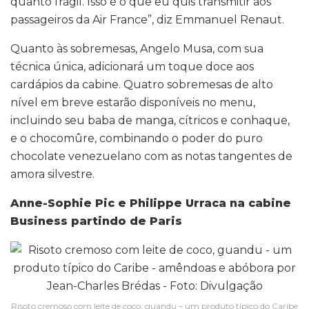
quanto frágil. Isso é o que eu quis transmitir aos
passageiros da Air France”, diz Emmanuel Renaut.
Quanto às sobremesas, Angelo Musa, com sua
técnica única, adicionará um toque doce aos
cardápios da cabine. Quatro sobremesas de alto
nível em breve estarão disponíveis no menu,
incluindo seu baba de manga, cítricos e conhaque,
e o chocomûre, combinando o poder do puro
chocolate venezuelano com as notas tangentes de
amora silvestre.
Anne-Sophie Pic e Philippe Urraca na cabine
Business partindo de Paris
Risoto cremoso com leite de coco, guandu – um produto típico do Caribe