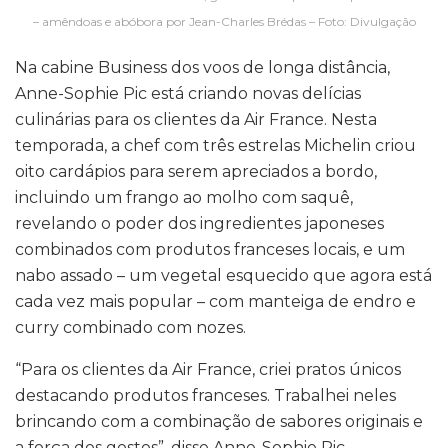
– amêndoas e abóbora por Jean-Charles Brédas – Foto: Divulgação
Na cabine Business dos voos de longa distância,
Anne-Sophie Pic está criando novas delícias
culinárias para os clientes da Air France. Nesta
temporada, a chef com três estrelas Michelin criou
oito cardápios para serem apreciados a bordo,
incluindo um frango ao molho com saquê,
revelando o poder dos ingredientes japoneses
combinados com produtos franceses locais, e um
nabo assado – um vegetal esquecido que agora está
cada vez mais popular – com manteiga de endro e
curry combinado com nozes.
“Para os clientes da Air France, criei pratos únicos
destacando produtos franceses. Trabalhei neles
brincando com a combinação de sabores originais e
a força dos gostos”, disse Anne-Sophie Pic.