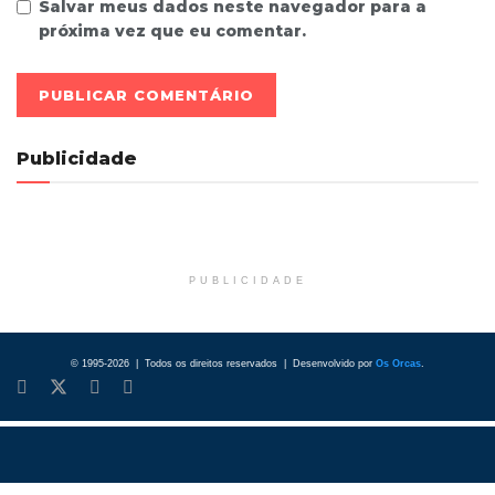
Salvar meus dados neste navegador para a
próxima vez que eu comentar.
Publicidade
PUBLICIDADE
© 1995-2026 | Todos os direitos reservados | Desenvolvido por
Os Orcas
.