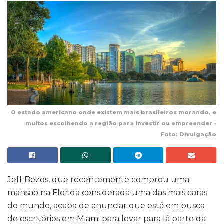
O estado americano onde existem mais brasileiros morando, e
muitos escolhendo a região para investir ou empreender -
Foto: Divulgação
Jeff Bezos, que recentemente comprou uma
mansão na Florida considerada uma das mais caras
do mundo, acaba de anunciar que está em busca
de escritórios em Miami para levar para lá parte da