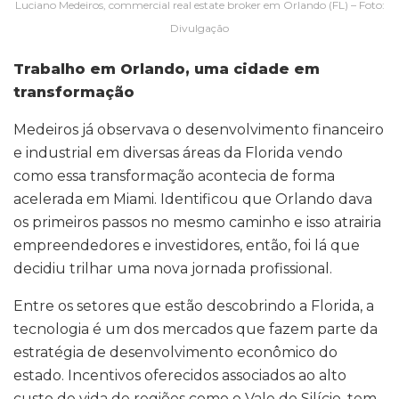
Luciano Medeiros, commercial real estate broker em Orlando (FL) – Foto:
Divulgação
Trabalho em Orlando, uma cidade em
transformação
Medeiros já observava o desenvolvimento financeiro
e industrial em diversas áreas da Florida vendo
como essa transformação acontecia de forma
acelerada em Miami. Identificou que Orlando dava
os primeiros passos no mesmo caminho e isso atrairia
empreendedores e investidores, então, foi lá que
decidiu trilhar uma nova jornada profissional.
Entre os setores que estão descobrindo a Florida, a
tecnologia é um dos mercados que fazem parte da
estratégia de desenvolvimento econômico do
estado. Incentivos oferecidos associados ao alto
custo de vida de regiões como o Vale do Silício, tem