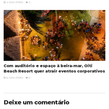
4 DIAS ATRÁS
0
Com auditório e espaço à beira-mar, Oiti
Beach Resort quer atrair eventos corporativos
6 DIAS ATRÁS
0
Deixe um comentário