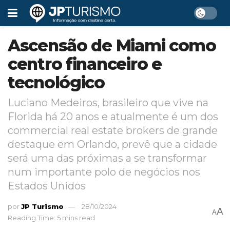
Ascensão de Miami como
centro financeiro e
tecnológico
Luciano Medeiros, brasileiro que vive na
Florida há 20 anos e atualmente é um dos
commercial real estate brokers de grande
destaque em Orlando, prevê que a cidade
será uma das próximas a se transformar
num importante polo de negócios nos
Estados Unidos
por
JP Turismo
28/10/2024
A
A
Reading Time: 5 mins read