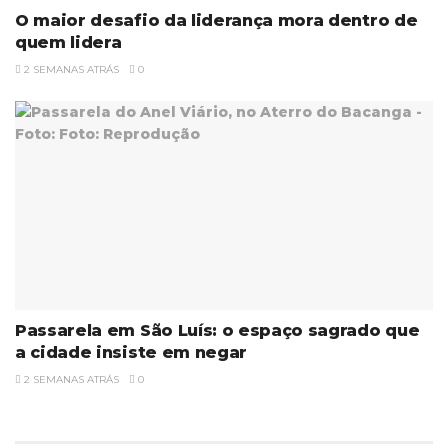
O maior desafio da liderança mora dentro de
quem lidera
2 SEMANAS ATRÁS
0
Passarela em São Luís: o espaço sagrado que
a cidade insiste em negar
2 SEMANAS ATRÁS
0