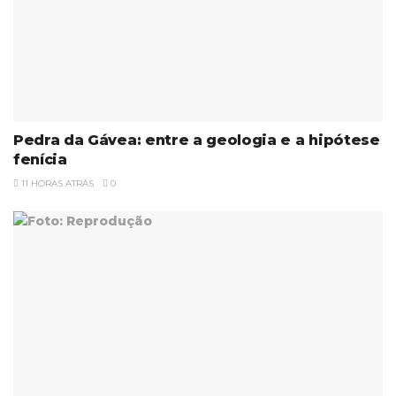
Pedra da Gávea: entre a geologia e a hipótese
fenícia
11 HORAS ATRÁS
0