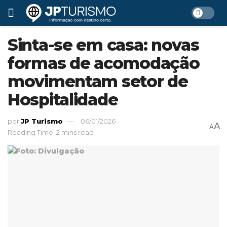
Sinta-se em casa: novas
formas de acomodação
movimentam setor de
Hospitalidade
por
JP Turismo
06/01/2026
A
A
Reading Time: 2 mins read