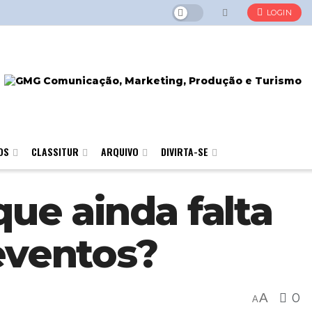
LOGIN
OS
CLASSITUR
ARQUIVO
DIVIRTA-SE
que ainda falta
eventos?
A
0
A