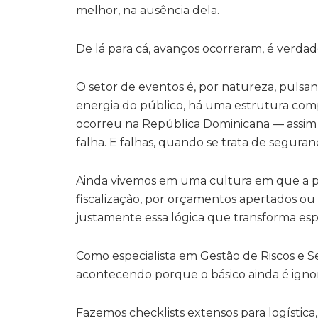
melhor, na ausência dela.
De lá para cá, avanços ocorreram, é verda
O setor de eventos é, por natureza, pulsante
energia do público, há uma estrutura comp
ocorreu na República Dominicana — assim c
falha. E falhas, quando se trata de seguran
Ainda vivemos em uma cultura em que a pre
fiscalização, por orçamentos apertados ou
justamente essa lógica que transforma esp
Como especialista em Gestão de Riscos e S
acontecendo porque o básico ainda é ignora
Fazemos checklists extensos para logística