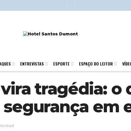
AQUES
ENTREVISTAS
ESPORTE
ESPAÇO DO LEITOR
VÍDE
vira tragédia: o 
 segurança em 
ns read