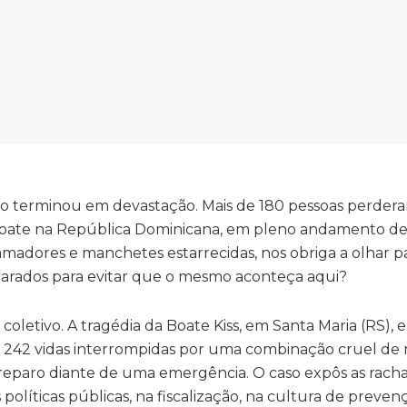
ão terminou em devastação. Mais de 180 pessoas perdera
oate na República Dominicana, em pleno andamento de
adores e manchetes estarrecidas, nos obriga a olhar p
rados para evitar que o mesmo aconteça aqui?
o coletivo. A tragédia da Boate Kiss, em Santa Maria (RS), 
m 242 vidas interrompidas por uma combinação cruel de 
eparo diante de uma emergência. O caso expôs as rach
s políticas públicas, na fiscalização, na cultura de preve