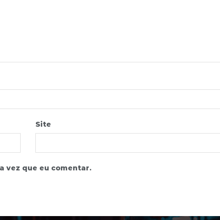
Site
a vez que eu comentar.