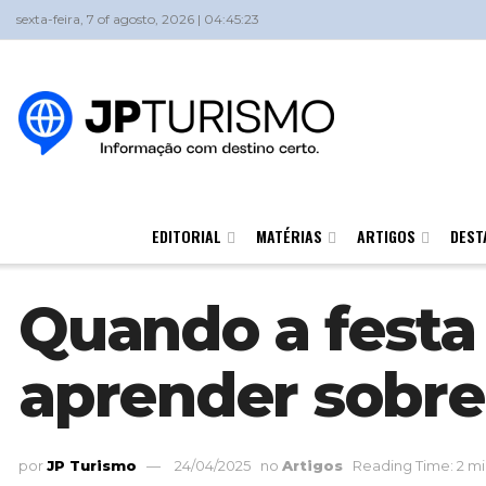
sexta-feira, 7 of agosto, 2026 | 04:45:23
EDITORIAL
MATÉRIAS
ARTIGOS
DEST
Quando a festa 
aprender sobre
por
JP Turismo
24/04/2025
no
Artigos
Reading Time: 2 mi