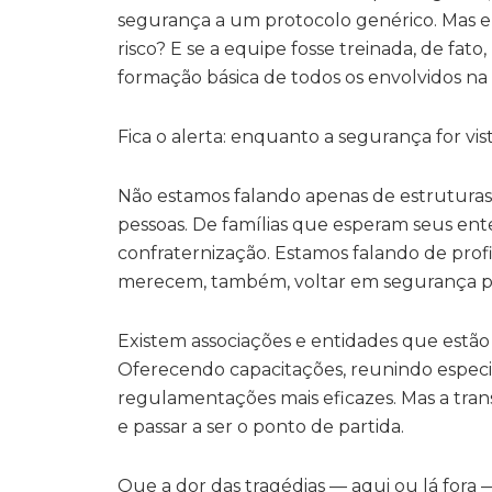
segurança a um protocolo genérico. Mas e 
risco? E se a equipe fosse treinada, de fat
formação básica de todos os envolvidos n
Fica o alerta: enquanto a segurança for vi
Não estamos falando apenas de estruturas 
pessoas. De famílias que esperam seus ent
confraternização. Estamos falando de profi
merecem, também, voltar em segurança pa
Existem associações e entidades que est
Oferecendo capacitações, reunindo especia
regulamentações mais eficazes. Mas a tra
e passar a ser o ponto de partida.
Que a dor das tragédias — aqui ou lá fora