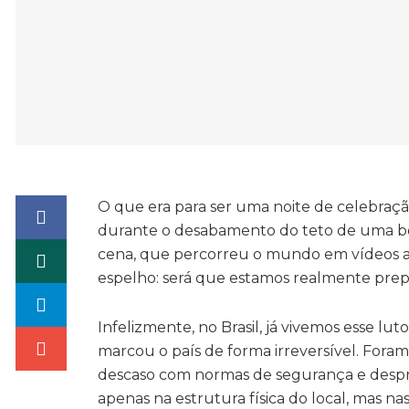
O que era para ser uma noite de celebraç
durante o desabamento do teto de uma b
cena, que percorreu o mundo em vídeos am
espelho:
será
que estamos realmente prepa
Infelizmente, no Brasil, já vivemos esse lut
marcou o país de forma irreversível. Fora
descaso com normas de segurança e despr
apenas na estrutura física do local, mas na