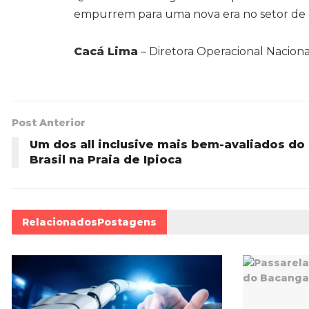
empurrem para uma nova era no setor de 
Cacá Lima
– Diretora Operacional Nacio
Post Anterior
Um dos all inclusive mais bem-avaliados do
Brasil na Praia de Ipioca
Relacionados
Postagens