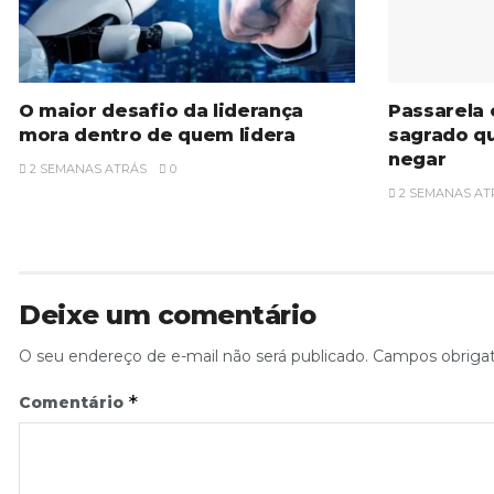
O maior desafio da liderança
Passarela 
mora dentro de quem lidera
sagrado qu
negar
2 SEMANAS ATRÁS
0
2 SEMANAS AT
Deixe um comentário
O seu endereço de e-mail não será publicado.
Campos obriga
*
Comentário