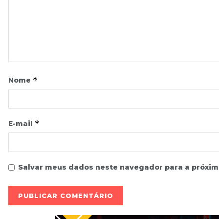
*
Nome
*
E-mail
Salvar meus dados neste navegador para a próxim