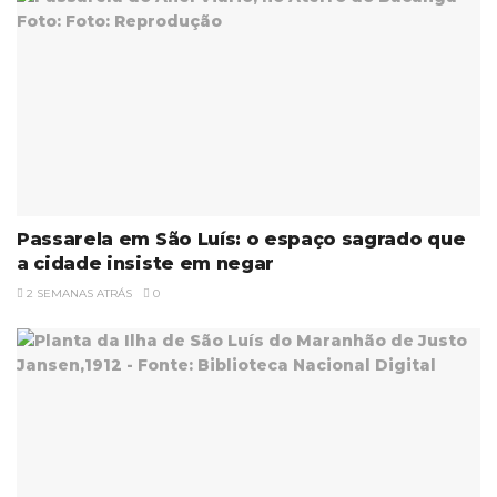
Passarela em São Luís: o espaço sagrado que
a cidade insiste em negar
2 SEMANAS ATRÁS
0