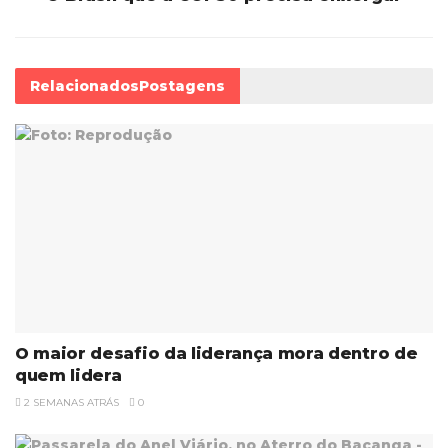
Relacionados
Postagens
O maior desafio da liderança mora dentro de
quem lidera
2 SEMANAS ATRÁS
0