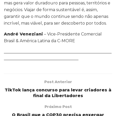
mas gera valor duradouro para pessoas, territórios e
negócios. Viajar de forma sustentável é, assim,
garantir que o mundo continue sendo não apenas
incrível, mas viável, para ser descoberto por todos.
André Veneziani
– Vice-Presidente Comercial
Brasil & América Latina da C-MORE
____________________________________________________
____________________________________
Post Anterior
TikTok lança concurso para levar criadores à
final da Libertadores
Próximo Post
O Brasil que a COP30 precisa enxergar