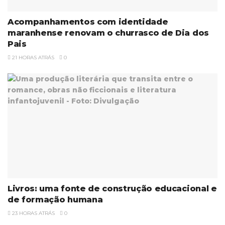
Acompanhamentos com identidade
maranhense renovam o churrasco de Dia dos
Pais
21 HORAS ATRÁS
0
Livros: uma fonte de construção educacional e
de formação humana
23 HORAS ATRÁS
0