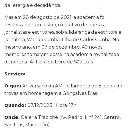
de letargia e decadência.
Mas em 28 de agosto de 2021, a academia foi
revitalizada num esforço coletivo de poetas,
jornalistas e escritores, sob a liderança da escritora e
jornalista, Wanda Cunha, filha de Carlos Cunha. No
mesmo ano, em 07 de dezembro, 40 novos
membros tomaram posse na academia revitalizada
durante a 14ª Feira do Livro de São Luís.
Serviço:
O que:
Aniversário da AMT e lamento do E-book de
trovas em homenagem a Gonçalves Dias.
Quando:
07/12/2023 | Hora: 17h.
Onde:
Galeria Trapiche (Av. Pedro II, nº 241, Centro,
São Luís, Maranhão)