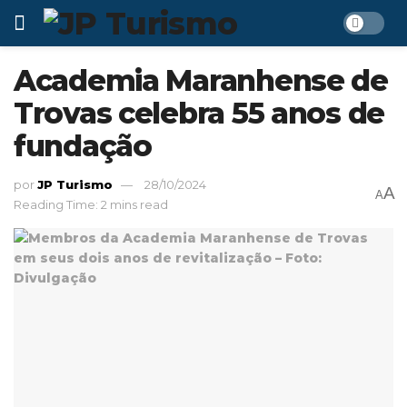
Academia Maranhense de
Trovas celebra 55 anos de
fundação
por
JP Turismo
28/10/2024
A
A
Reading Time: 2 mins read