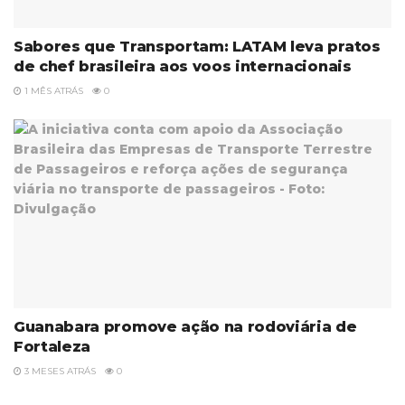
Sabores que Transportam: LATAM leva pratos
de chef brasileira aos voos internacionais
1 MÊS ATRÁS
0
Guanabara promove ação na rodoviária de
Fortaleza
3 MESES ATRÁS
0