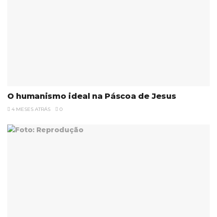
O humanismo ideal na Páscoa de Jesus
4 MESES ATRÁS
0