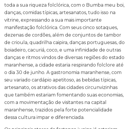
toda a sua riqueza folclórica, com o Bumba meu boi,
danças, comidas típicas, artesanatos, tudo isso na
vitrine, expressando a sua mais importante
manifestação folclórica. Com seus cinco sotaques,
dezenas de cordões, além de conjuntos de tambor
de crioula, quadrilha caipira, danças portuguesas, do
boiadeiro, cacuriá, coco, e uma infinidade de outras
danças e ritmos vindos de diversas regiões do estado
maranhense, a cidade estaria respirando folclore até
o dia 30 de junho. A gastronomia maranhense, com
seu variado cardápio apetitoso, as bebidas típicas,
artesanato, os atrativos das cidades circunvizinhas
que também estariam fomentando suas economias,
com a movimentação de visitantes na capital
maranhense, trazidos pela forte potencialidade
dessa cultura impar e diferenciada.