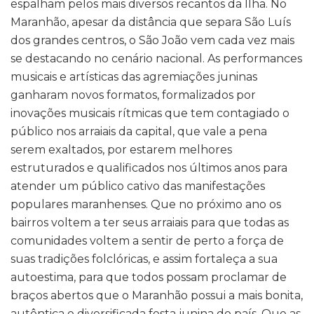
espalham pelos mais diversos recantos da Ilha. No
Maranhão, apesar da distância que separa São Luís
dos grandes centros, o São João vem cada vez mais
se destacando no cenário nacional. As performances
musicais e artísticas das agremiações juninas
ganharam novos formatos, formalizados por
inovações musicais rítmicas que tem contagiado o
público nos arraiais da capital, que vale a pena
serem exaltados, por estarem melhores
estruturados e qualificados nos últimos anos para
atender um público cativo das manifestações
populares maranhenses. Que no próximo ano os
bairros voltem a ter seus arraiais para que todas as
comunidades voltem a sentir de perto a força de
suas tradições folclóricas, e assim fortaleça a sua
autoestima, para que todos possam proclamar de
braços abertos que o Maranhão possui a mais bonita,
autêntica e diversificada festa junina do país. Que as