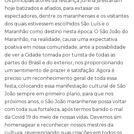
Os principais atores da festança junina já estariam
hoje batizados e afiados, para extasiar os
espectadores, dentre os maranhenses e os visitantes
dos quais estivessem escolhidos São Luís e o
Maranhão como destino nesta época. O São João do
Maranhão, na realidade, causa uma expectativa
positiva em nossa comunidade, ante a possibilidade
de ver a Cidade tomada por turista de todas as
partes do Brasil e do exterior, nos proporcionando
um sentimento de prazer e satisfação. Agora é
preciso um reconhecimento geral de toda essa
festa, colocando essa manifestação cultural de São
João sempre em primeiro plano, para que nos
próximos anos, o São João maranhense possa voltar
com toda sua fortaleza, após termos banido o mal
da Covid 19 do meio de nossas vidas. Devemos sim
homenagear e reconhecer nossos mestres da
cultura, reverenciando suas criações em todos os