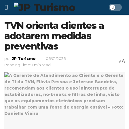
TVN orienta clientes a
adotarem medidas
preventivas
por
JP Turismo
06/01/2026
A
A
Reading Time: 1 min read