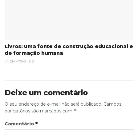
Livros: uma fonte de construção educacional e
de formação humana
1 DIA ATRÁS
0
Deixe um comentário
O seu endereço de e-mail não será publicado.
Campos
*
obrigatórios são marcados com
*
Comentário