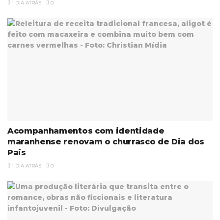
1 DIA ATRÁS
0
Acompanhamentos com identidade
maranhense renovam o churrasco de Dia dos
Pais
1 DIA ATRÁS
0