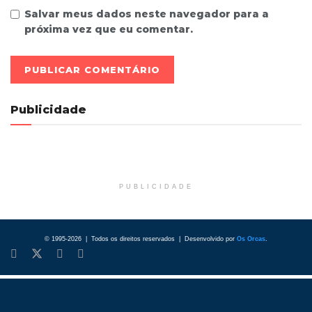
Salvar meus dados neste navegador para a
próxima vez que eu comentar.
Publicidade
PUBLICIDADE
© 1995-2026 | Todos os direitos reservados | Desenvolvido por
Os Orcas
.