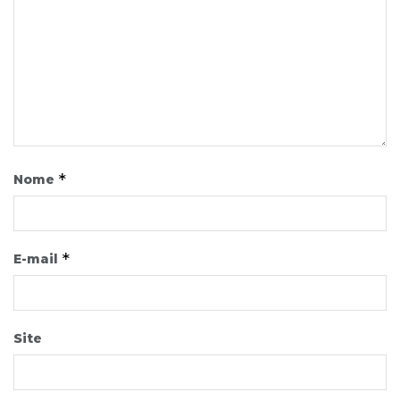
*
Nome
*
E-mail
Site