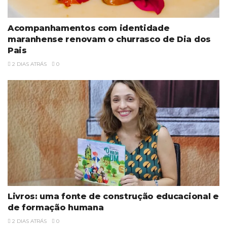
Acompanhamentos com identidade
maranhense renovam o churrasco de Dia dos
Pais
2 DIAS ATRÁS
0
Livros: uma fonte de construção educacional e
de formação humana
2 DIAS ATRÁS
0