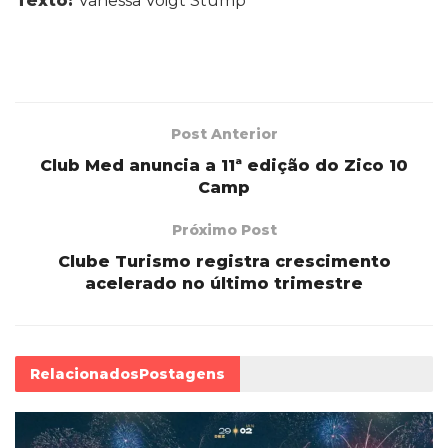
Texto:
Vanessa Voigt Stump
Post Anterior
Club Med anuncia a 11ª edição do Zico 10
Camp
Próximo Post
Clube Turismo registra crescimento
acelerado no último trimestre
Relacionados
Postagens