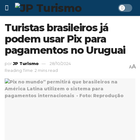
Turistas brasileiros já
podem usar Pix para
pagamentos no Uruguai
por
JP Turismo
28/10/2024
A
A
Reading Time: 2 mins read