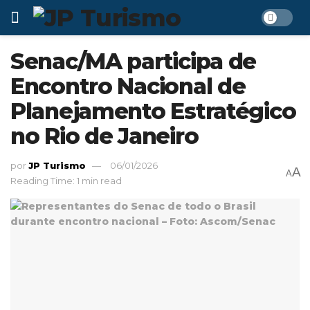
Senac/MA participa de
Encontro Nacional de
Planejamento Estratégico
no Rio de Janeiro
por
JP Turismo
06/01/2026
A
A
Reading Time: 1 min read