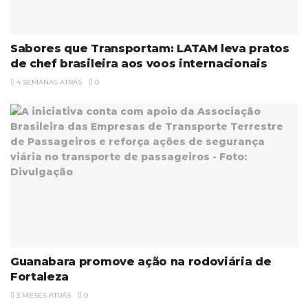
Sabores que Transportam: LATAM leva pratos
de chef brasileira aos voos internacionais
4 SEMANAS ATRÁS
0
Guanabara promove ação na rodoviária de
Fortaleza
3 MESES ATRÁS
0