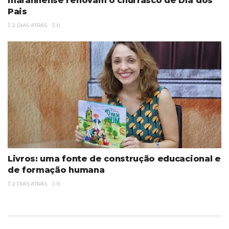
maranhense renovam o churrasco de Dia dos
Pais
2 DIAS ATRÁS
0
Livros: uma fonte de construção educacional e
de formação humana
2 DIAS ATRÁS
0