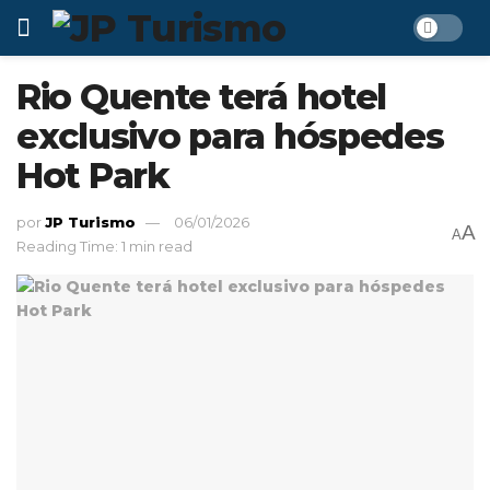
Rio Quente terá hotel
exclusivo para hóspedes
Hot Park
por
JP Turismo
06/01/2026
A
A
Reading Time: 1 min read