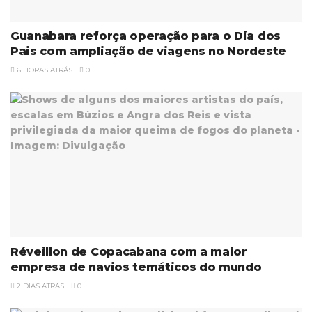
Guanabara reforça operação para o Dia dos
Pais com ampliação de viagens no Nordeste
6 HORAS ATRÁS
0
Réveillon de Copacabana com a maior
empresa de navios temáticos do mundo
2 DIAS ATRÁS
0