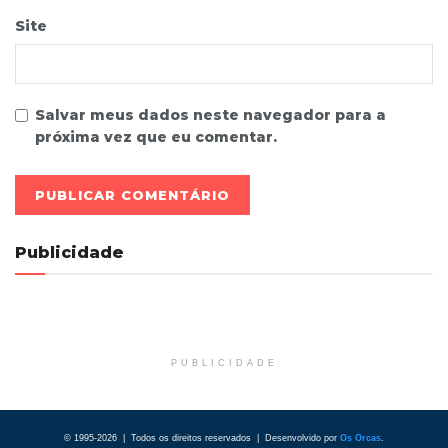
Site
Salvar meus dados neste navegador para a
próxima vez que eu comentar.
Publicidade
PUBLICIDADE
© 1995-2026 | Todos os direitos reservados | Desenvolvido por
Os Orcas
.