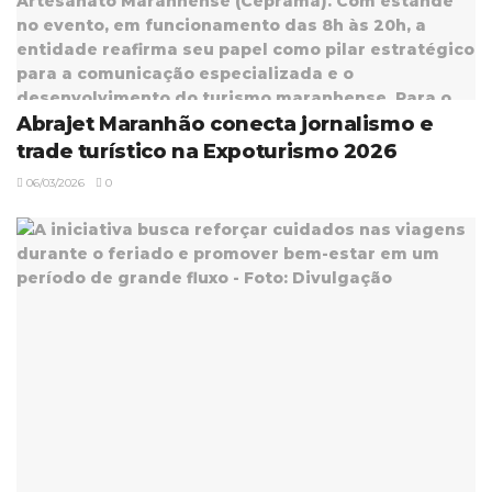
Abrajet Maranhão conecta jornalismo e
trade turístico na Expoturismo 2026
06/03/2026
0