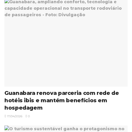
Guanabara renova parceria com rede de
hotéis ibis e mantém benefícios em
hospedagem
17/04/2026
0