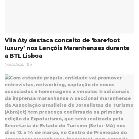
Vila Aty destaca conceito de ‘barefoot
luxury’ nos Lençóis Maranhenses durante
a BTL Lisboa
06/03/2026
0