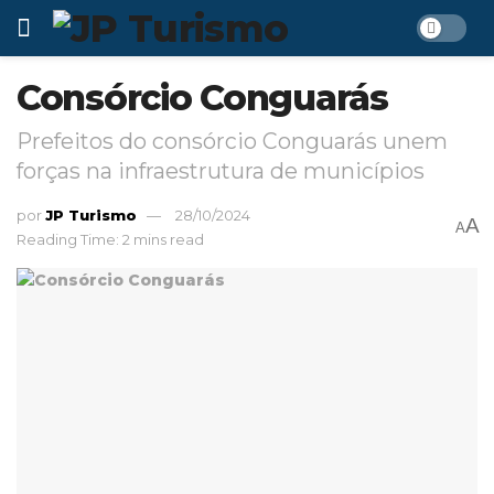
Consórcio Conguarás
Prefeitos do consórcio Conguarás unem
forças na infraestrutura de municípios
por
JP Turismo
28/10/2024
A
A
Reading Time: 2 mins read