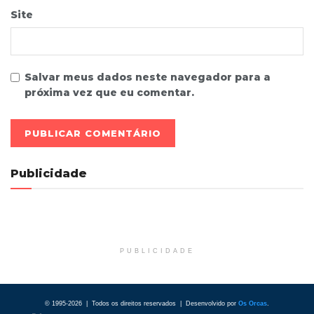
Site
Salvar meus dados neste navegador para a
próxima vez que eu comentar.
Publicidade
PUBLICIDADE
© 1995-2026 | Todos os direitos reservados | Desenvolvido por
Os Orcas
.