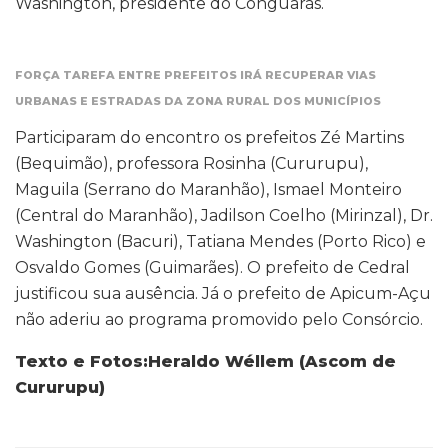
Washington, presidente do Conguarás.
FORÇA TAREFA ENTRE PREFEITOS IRÁ RECUPERAR VIAS
URBANAS E ESTRADAS DA ZONA RURAL DOS MUNICÍPIOS
Participaram do encontro os prefeitos Zé Martins
(Bequimão), professora Rosinha (Cururupu),
Maguila (Serrano do Maranhão), Ismael Monteiro
(Central do Maranhão), Jadilson Coelho (Mirinzal), Dr.
Washington (Bacuri), Tatiana Mendes (Porto Rico) e
Osvaldo Gomes (Guimarães). O prefeito de Cedral
justificou sua ausência. Já o prefeito de Apicum-Açu
não aderiu ao programa promovido pelo Consórcio.
Texto e Fotos:Heraldo Wéllem (Ascom de
Cururupu)