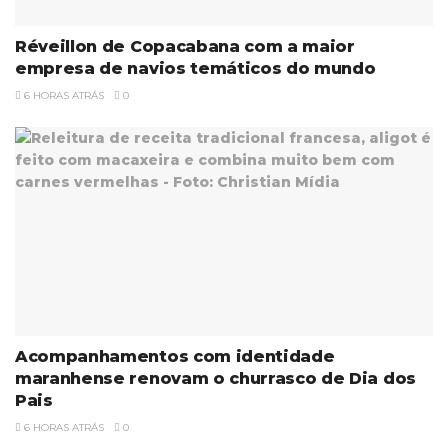
Réveillon de Copacabana com a maior
empresa de navios temáticos do mundo
6 HORAS ATRÁS
0
Acompanhamentos com identidade
maranhense renovam o churrasco de Dia dos
Pais
6 HORAS ATRÁS
0