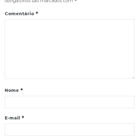
*
obrigatórios são marcados com
*
Comentário
*
Nome
*
E-mail