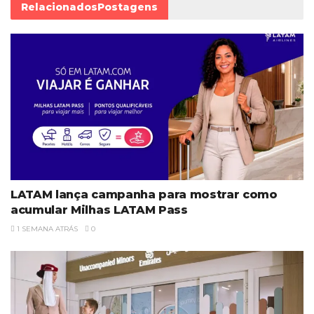
Relacionados
Postagens
LATAM lança campanha para mostrar como
acumular Milhas LATAM Pass
1 SEMANA ATRÁS
0