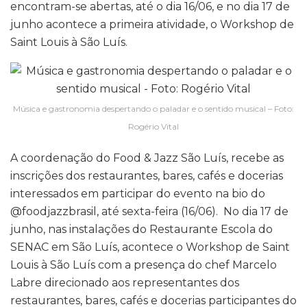
encontram-se abertas, até o dia 16/06, e no dia 17 de
junho acontece a primeira atividade, o Workshop de
Saint Louis à São Luís.
Música e gastronomia despertando o paladar e o sentido musical – Foto:
Rogério Vital
A coordenação do Food & Jazz São Luís, recebe as
inscrições dos restaurantes, bares, cafés e docerias
interessados em participar do evento na bio do
@foodjazzbrasil, até sexta-feira (16/06). No dia 17 de
junho, nas instalações do Restaurante Escola do
SENAC em São Luís, acontece o Workshop de Saint
Louis à São Luís com a presença do chef Marcelo
Labre direcionado aos representantes dos
restaurantes, bares, cafés e docerias participantes do