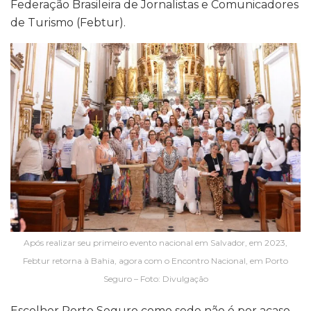
Federação Brasileira de Jornalistas e Comunicadores
de Turismo (Febtur).
Após realizar seu primeiro evento nacional em Salvador, em 2023,
Febtur retorna à Bahia, agora com o Encontro Nacional, em Porto
Seguro – Foto: Divulgação
Escolher Porto Seguro como sede não é por acaso.