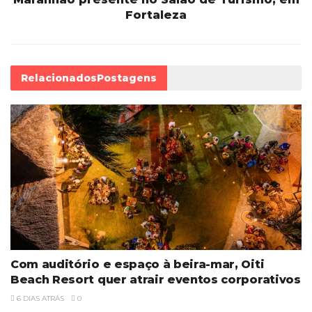
Fortaleza
Relacionados
Postagens
Com auditório e espaço à beira-mar, Oiti
Beach Resort quer atrair eventos corporativos
6 DIAS ATRÁS
0