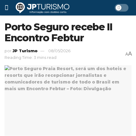
Porto Seguro recebe II
Encontro Febtur
por
JP Turismo
08/05/2026
A
A
Reading Time: 3 mins read