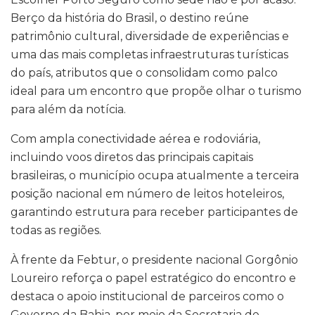
Berço da história do Brasil, o destino reúne
patrimônio cultural, diversidade de experiências e
uma das mais completas infraestruturas turísticas
do país, atributos que o consolidam como palco
ideal para um encontro que propõe olhar o turismo
para além da notícia.
Com ampla conectividade aérea e rodoviária,
incluindo voos diretos das principais capitais
brasileiras, o município ocupa atualmente a terceira
posição nacional em número de leitos hoteleiros,
garantindo estrutura para receber participantes de
todas as regiões.
À frente da Febtur, o presidente nacional Gorgônio
Loureiro reforça o papel estratégico do encontro e
destaca o apoio institucional de parceiros como o
Governo da Bahia, por meio da Secretaria de