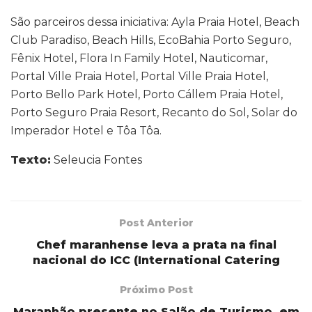
São parceiros dessa iniciativa: Ayla Praia Hotel, Beach
Club Paradiso, Beach Hills, EcoBahia Porto Seguro,
Fênix Hotel, Flora In Family Hotel, Nauticomar,
Portal Ville Praia Hotel, Portal Ville Praia Hotel,
Porto Bello Park Hotel, Porto Cállem Praia Hotel,
Porto Seguro Praia Resort, Recanto do Sol, Solar do
Imperador Hotel e Tôa Tôa.
Texto:
Seleucia Fontes
Post Anterior
Chef maranhense leva a prata na final
nacional do ICC (International Catering
Próximo Post
Maranhão presente no Salão de Turismo, em